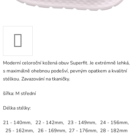
Moderní celoroční kožená obuv Superfit. Je extrémně lehká,
s maximálně ohebnou podešví, pevným opatkem a kvalitní
stélkou. Zavazování na tkaničky.
šířka: M střední
Délka stélky:
21 - 140mm, 22 - 142mm, 23 - 149mm, 24 - 156mm,
25 - 162mm, 26 - 169mm,
27 - 176mm, 28 - 182mm