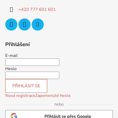
t
í
+420 777 601 601
Přihlášení
E-mail
Heslo
PŘIHLÁSIT SE
Nová registrace
Zapomenuté heslo
nebo
Přihlásit se přes Google