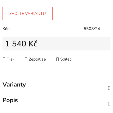
ZVOLTE VARIANTU
Kód:
5508/24
1 540 Kč
Měrná cena:
Tisk
Zeptat se
Sdílet
Varianty
Popis