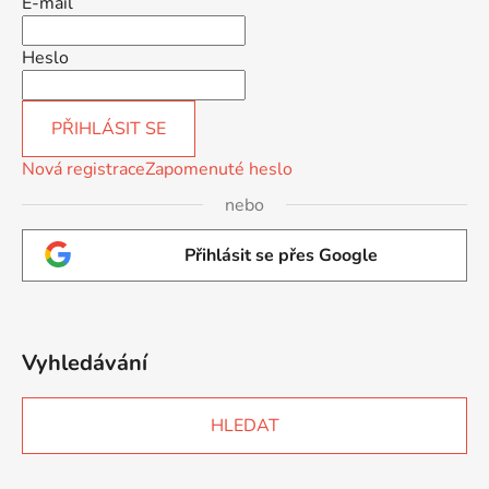
E-mail
Heslo
PŘIHLÁSIT SE
Nová registrace
Zapomenuté heslo
nebo
Přihlásit se přes Google
Vyhledávání
HLEDAT