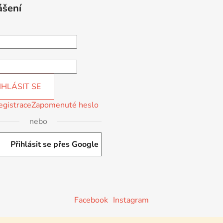
ášení
IHLÁSIT SE
egistrace
Zapomenuté heslo
nebo
Přihlásit se přes Google
Facebook
Instagram