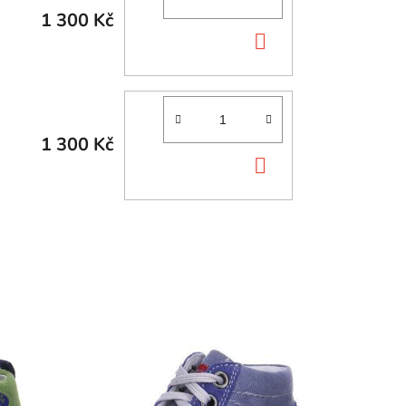
1 300 Kč
DO
KOŠÍKU
1 300 Kč
DO
KOŠÍKU