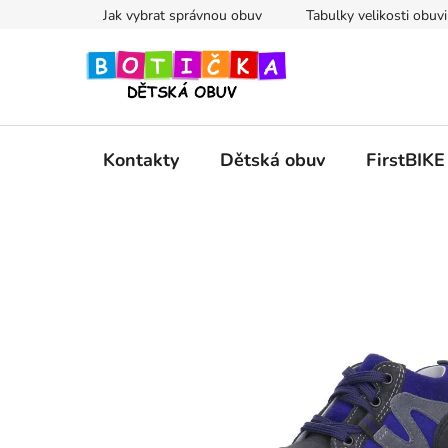
Přejít
Jak vybrat správnou obuv
Tabulky velikosti obuvi
na
obsah
Kontakty
Dětská obuv
FirstBIKE