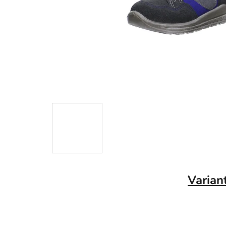
Varian