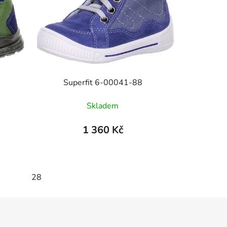
Superfit 6-00041-88
Skladem
1 360 Kč
28