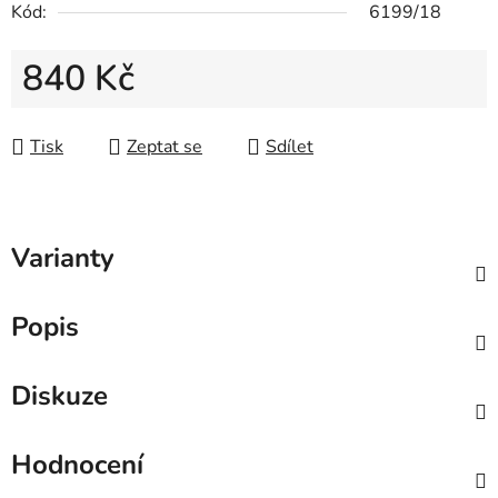
Kód:
6199/18
840 Kč
Měrná cena:
Tisk
Zeptat se
Sdílet
Varianty
Popis
Diskuze
Hodnocení