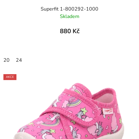
Superfit 1-800292-1000
Skladem
880 Kč
20
24
AKCE