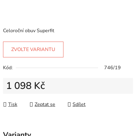
Celoroční obuv Superfit
ZVOLTE VARIANTU
Kód:
746/19
1 098 Kč
Měrná cena:
Tisk
Zeptat se
Sdílet
Varianty