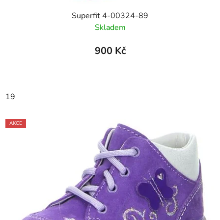
Superfit 4-00324-89
Skladem
900 Kč
19
AKCE