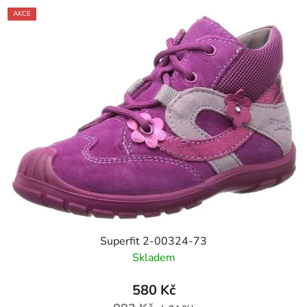
AKCE
Superfit 2-00324-73
Skladem
580 Kč