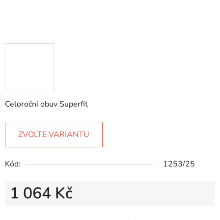
Celoroční obuv Superfit
ZVOLTE VARIANTU
Kód:
1253/25
1 064 Kč
Měrná cena: