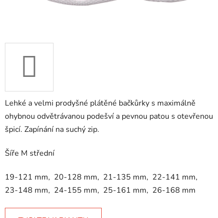
Lehké a velmi prodyšné plátěné bačkůrky s maximálně
ohybnou odvětrávanou podešví a pevnou patou s otevřenou
špicí. Zapínání na suchý zip.
Šíře M střední
19-121 mm, 20-128 mm, 21-135 mm, 22-141 mm,
23-148 mm, 24-155 mm, 25-161 mm, 26-168 mm