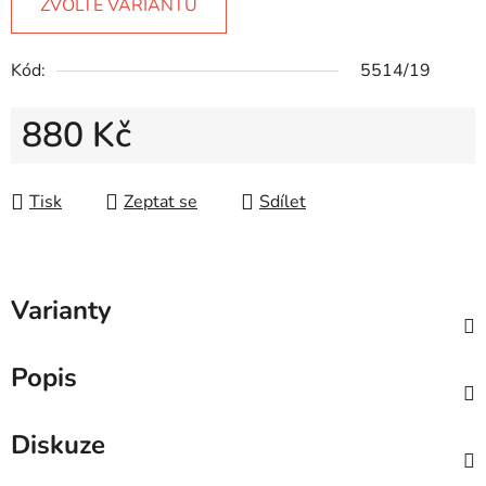
ZVOLTE VARIANTU
Kód:
5514/19
880 Kč
Měrná cena:
Tisk
Zeptat se
Sdílet
Varianty
Popis
Diskuze