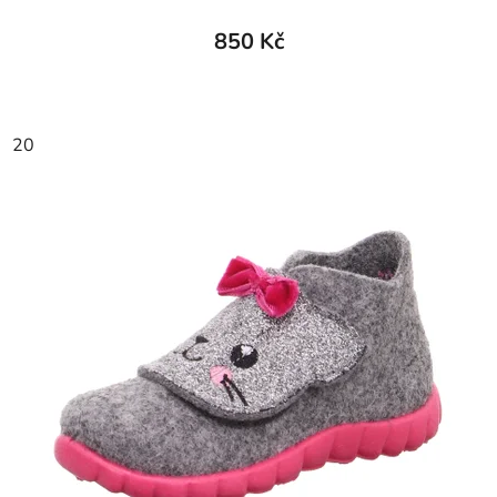
850 Kč
20