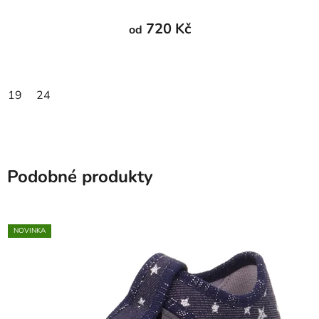
720 Kč
od
19
24
Podobné produkty
NOVINKA