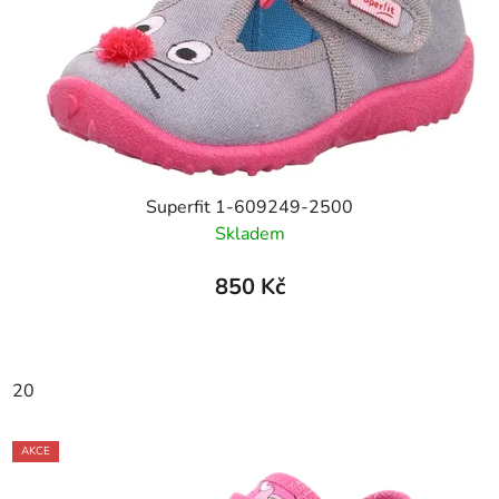
Superfit 1-609249-2500
Skladem
850 Kč
20
AKCE