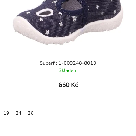
Superfit 1-009248-8010
Skladem
660 Kč
19
24
26