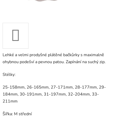
Lehké a velmi prodyšné plátěné bačkůrky s maximalně
ohybnou podešví a pevnou patou. Zapínání na suchý zip.
Stélky:
25-158mm, 26-165mm, 27-171mm, 28-177mm, 29-
184mm, 30-191mm, 31-197mm, 32-204mm, 33-
211mm
Šířka: M střední