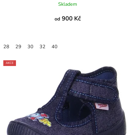
Skladem
900 Kč
od
28
29
30
32
40
AKCE