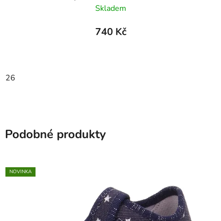
Skladem
740 Kč
26
Podobné produkty
NOVINKA