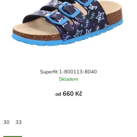
Superfit 1-800113-8040
Skladem
660 Kč
od
30
33