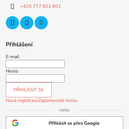
í
+420 777 601 601
Přihlášení
E-mail
Heslo
PŘIHLÁSIT SE
Nová registrace
Zapomenuté heslo
nebo
Přihlásit se přes Google