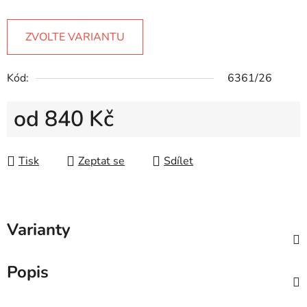
ZVOLTE VARIANTU
Kód:
6361/26
od
840 Kč
Měrná cena:
Tisk
Zeptat se
Sdílet
Varianty
Popis