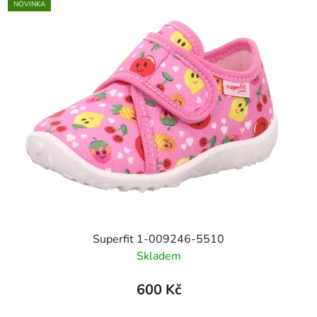
NOVINKA
Superfit 1-009246-5510
Skladem
600 Kč