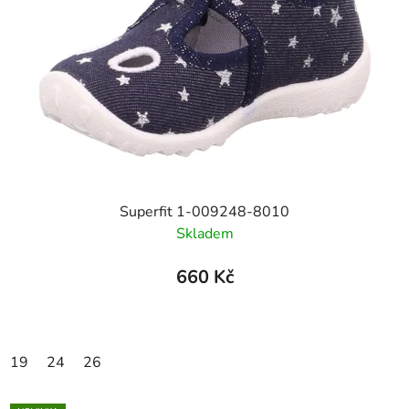
Superfit 1-009248-8010
Skladem
660 Kč
19
24
26