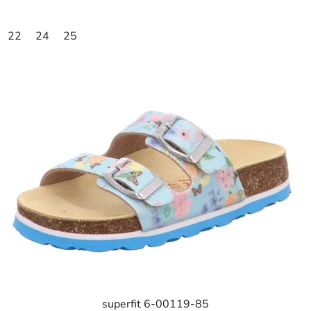
22
24
25
superfit 6-00119-85