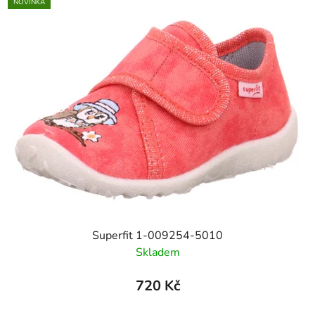
NOVINKA
Superfit 1-009254-5010
Skladem
720 Kč