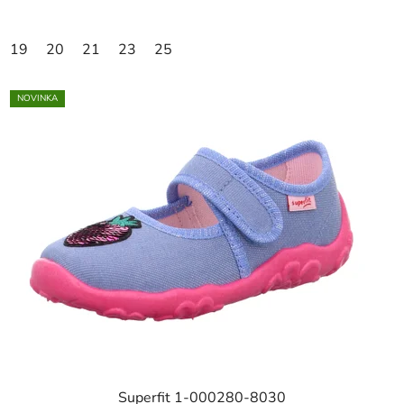
19
20
21
23
25
NOVINKA
Superfit 1-000280-8030