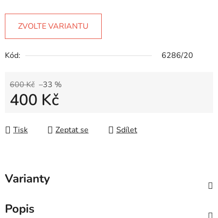
ZVOLTE VARIANTU
Kód:
6286/20
600 Kč
–33 %
400 Kč
Měrná cena:
Tisk
Zeptat se
Sdílet
Varianty
Popis