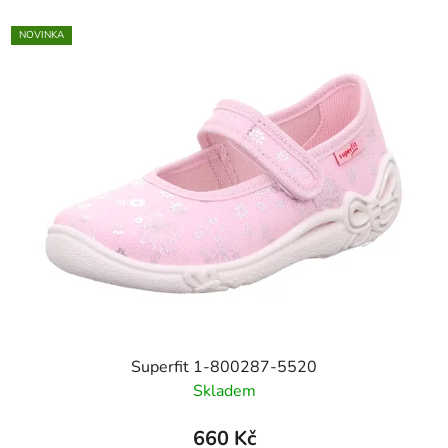
NOVINKA
Superfit 1-800287-5520
Skladem
660 Kč