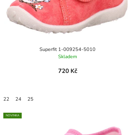
Superfit 1-009254-5010
Skladem
720 Kč
22
24
25
NOVINKA