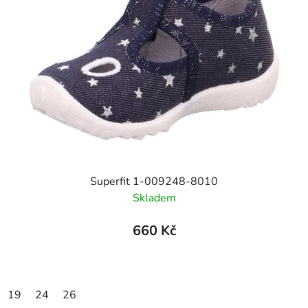
Superfit 1-009248-8010
Skladem
660 Kč
19
24
26