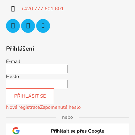
í
+420 777 601 601
Přihlášení
E-mail
Heslo
PŘIHLÁSIT SE
Nová registrace
Zapomenuté heslo
nebo
Přihlásit se přes Google