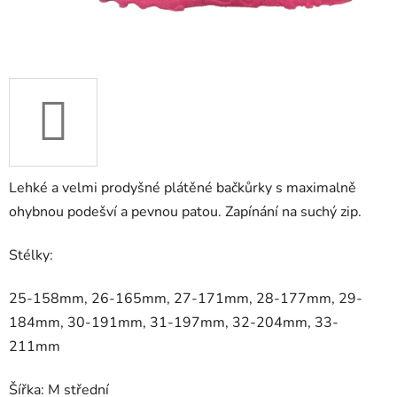
Lehké a velmi prodyšné plátěné bačkůrky s maximalně
ohybnou podešví a pevnou patou. Zapínání na suchý zip.
Stélky:
25-158mm, 26-165mm, 27-171mm, 28-177mm, 29-
184mm, 30-191mm, 31-197mm, 32-204mm, 33-
211mm
Šířka: M střední