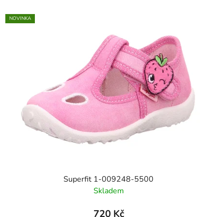
NOVINKA
Superfit 1-009248-5500
Skladem
720 Kč