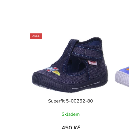
AKCE
Superfit 5-00252-80
Skladem
450 Kč