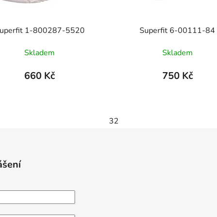
uperfit 1-800287-5520
Superfit 6-00111-84
Skladem
Skladem
660 Kč
750 Kč
32
ášení