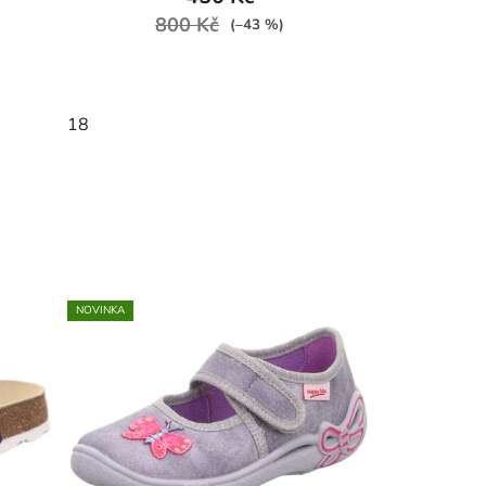
800 Kč
(–43 %)
18
NOVINKA