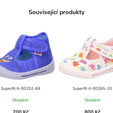
Související produkty
Superfit 6-00252-84
Superfit 4-00265-10
Skladem
Skladem
700 Kč
800 Kč