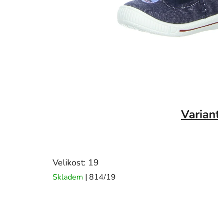
Varian
Velikost: 19
Skladem
| 814/19