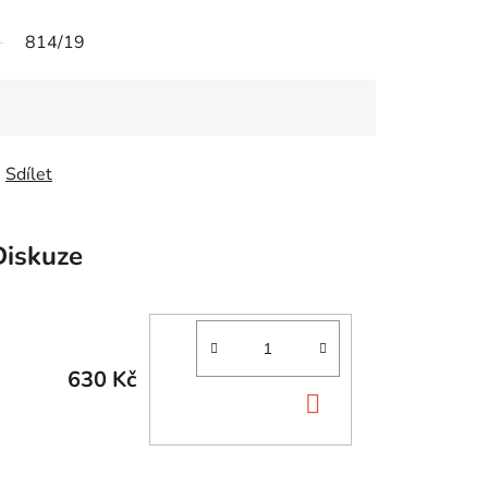
814/19
Sdílet
Diskuze
630 Kč
DO
KOŠÍKU