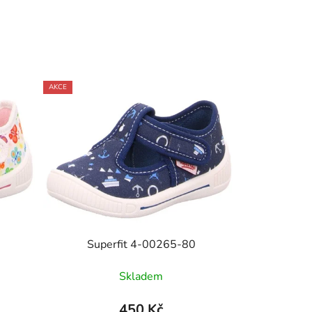
AKCE
Superfit 4-00265-80
Skladem
450 Kč