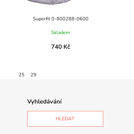
Superfit 0-800288-0600
Skladem
740 Kč
25
29
Vyhledávání
HLEDAT