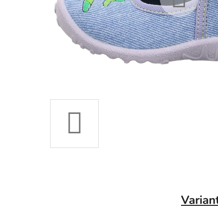
Varian