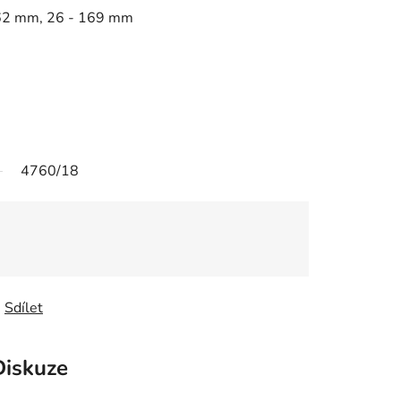
62 mm, 26 - 169 mm
4760/18
Sdílet
Diskuze