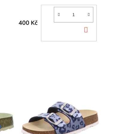
400 Kč
DO
KOŠÍKU