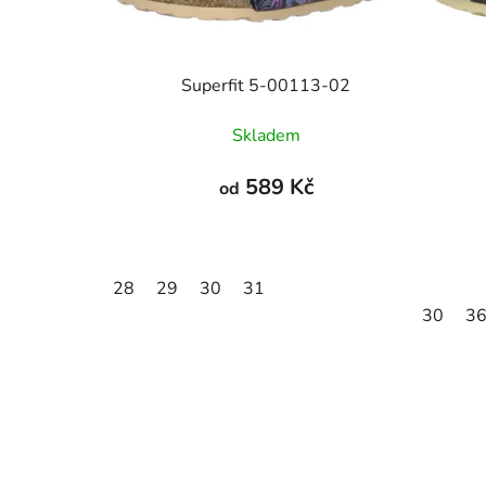
Superfit 5-00113-02
Skladem
589 Kč
od
28
29
30
31
30
3