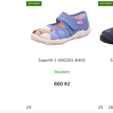
NOVINKA
NOVINKA
Superfit 1-000281-8400
S
Skladem
660 Kč
29
25
2