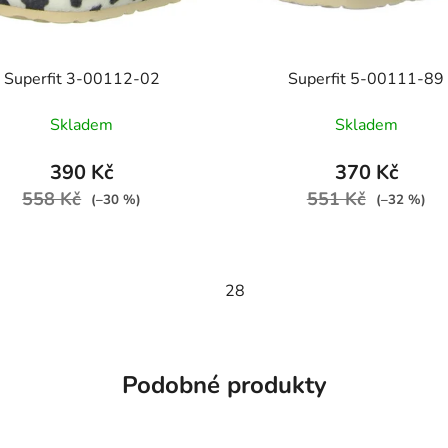
Superfit 3-00112-02
Superfit 5-00111-89
Skladem
Skladem
390 Kč
370 Kč
558 Kč
551 Kč
(–30 %)
(–32 %)
6
28
Podobné produkty