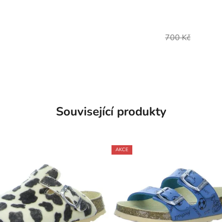
700 Kč
Související produkty
AKCE