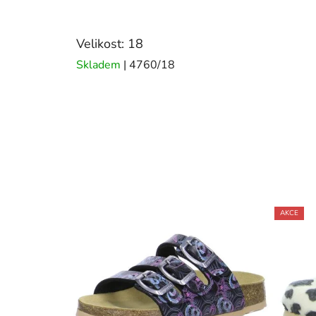
Velikost: 18
Skladem
| 4760/18
AKCE