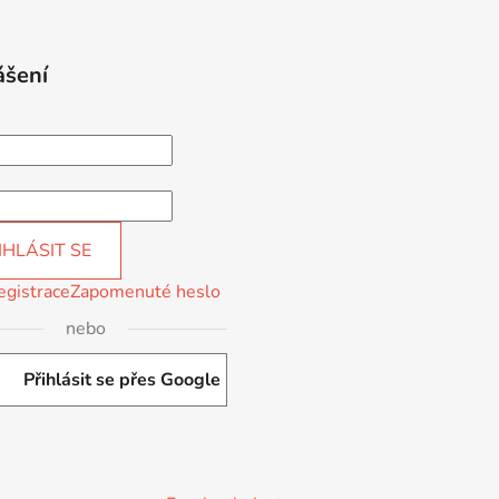
ášení
IHLÁSIT SE
egistrace
Zapomenuté heslo
nebo
Přihlásit se přes Google