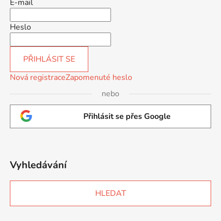
E-mail
Heslo
PŘIHLÁSIT SE
Nová registrace
Zapomenuté heslo
nebo
Přihlásit se přes Google
Vyhledávání
HLEDAT