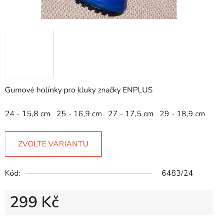
Gumové holínky pro kluky značky ENPLUS
24 - 15,8 cm 25 - 16,9 cm 27 - 17,5 cm 29 - 18,9 cm
ZVOLTE VARIANTU
Kód:
6483/24
299 Kč
Měrná cena: