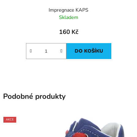
Impregnace KAPS
Skladem
160 Kč
DO KOŠÍKU
Podobné produkty
AKCE