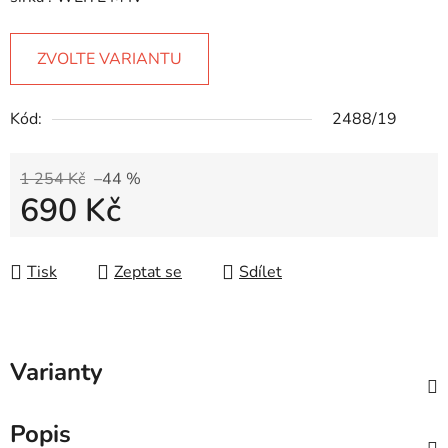
ZVOLTE VARIANTU
Kód:
2488/19
1 254 Kč
–44 %
690 Kč
Měrná cena:
Tisk
Zeptat se
Sdílet
Varianty
Popis