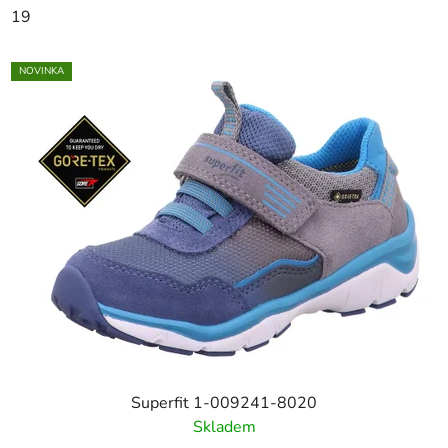
19
NOVINKA
Superfit 1-009241-8020
Skladem