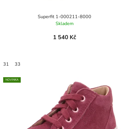
Superfit 1-000211-8000
Skladem
1 540 Kč
31
33
NOVINKA