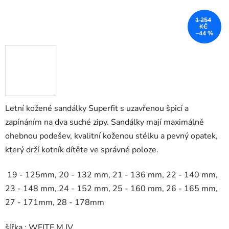
1 254
KČ
–44 %
Letní kožené sandálky Superfit s uzavřenou špicí a
zapínáním na dva suché zipy. Sandálky mají maximálně
ohebnou podešev, kvalitní koženou stélku a pevný opatek,
který drží kotník dítěte ve správné poloze.
19 - 125mm, 20 - 132 mm, 21 - 136 mm, 22 - 140 mm,
23 - 148 mm, 24 - 152 mm, 25 - 160 mm, 26 - 165 mm,
27 - 171mm, 28 - 178mm
šířka : WEITE M IV