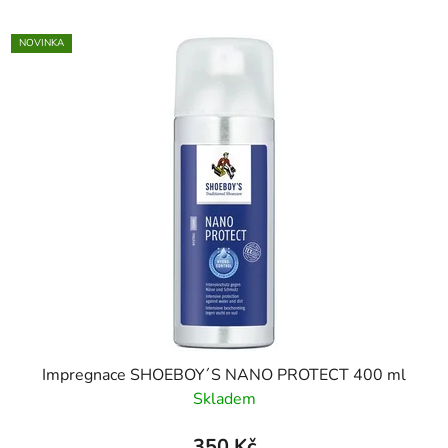
NOVINKA
Impregnace SHOEBOY´S NANO PROTECT 400 ml
Skladem
350 Kč