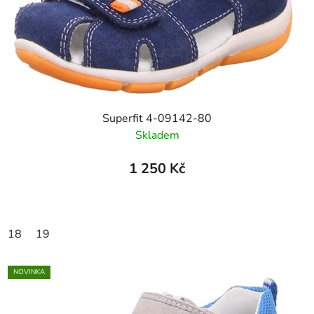
Superfit 4-09142-80
Skladem
1 250 Kč
18
19
NOVINKA