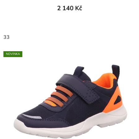
2 140 Kč
33
NOVINKA