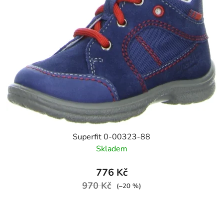
Superfit 0-00323-88
Skladem
776 Kč
970 Kč
(–20 %)