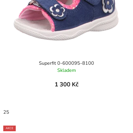
Superfit 0-600095-8100
Skladem
1 300 Kč
25
AKCE