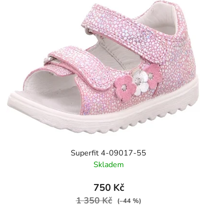
Superfit 4-09017-55
Skladem
750 Kč
1 350 Kč
(–44 %)