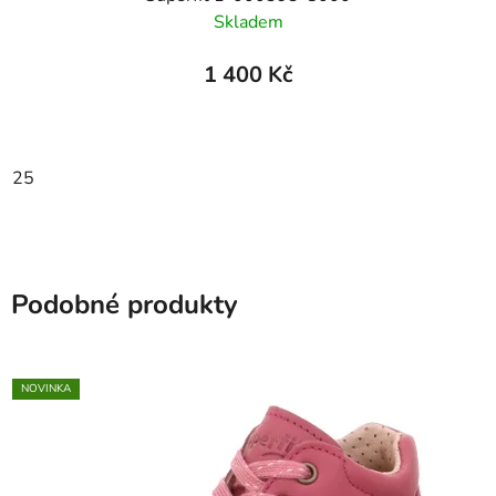
Skladem
1 400 Kč
25
Podobné produkty
NOVINKA