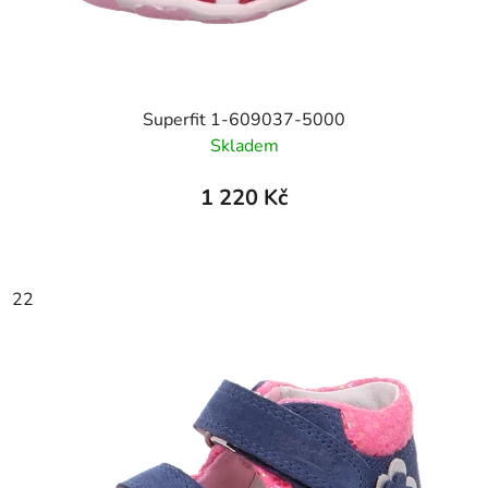
Superfit 1-609037-5000
Skladem
1 220 Kč
22