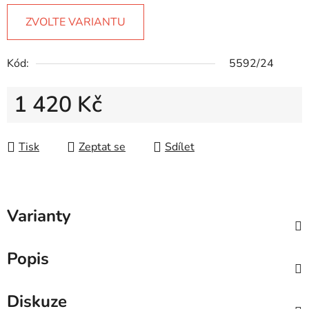
ZVOLTE VARIANTU
Kód:
5592/24
1 420 Kč
Měrná cena:
Tisk
Zeptat se
Sdílet
Varianty
Popis
Diskuze