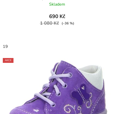
Skladem
690 Kč
1 080 Kč
(–36 %)
19
AKCE