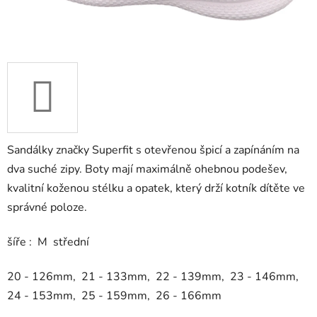
Sandálky značky Superfit s otevřenou špicí a zapínáním na
dva suché zipy. Boty mají maximálně ohebnou podešev,
kvalitní koženou stélku a opatek, který drží kotník dítěte ve
správné poloze.
šíře : M střední
20 - 126mm, 21 - 133mm, 22 - 139mm, 23 - 146mm,
24 - 153mm, 25 - 159mm, 26 - 166mm