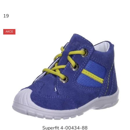
19
AKCE
Superfit 4-00434-88