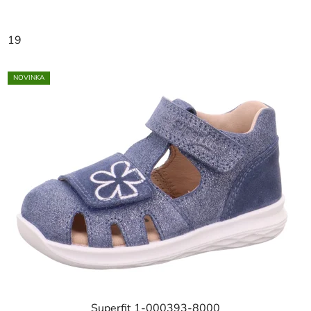
19
NOVINKA
Superfit 1-000393-8000