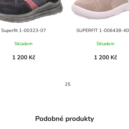
Superfit 1-00323-07
SUPERFIT 1-006438-4
Skladem
Skladem
1 200 Kč
1 200 Kč
5
25
Podobné produkty