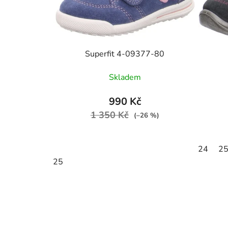
Superfit 4-09377-80
Skladem
990 Kč
1 350 Kč
(–26 %)
24
2
25