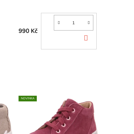
990 Kč
DO
KOŠÍKU
NOVINKA