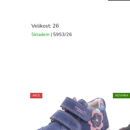
Velikost: 26
Skladem
| 5953/26
AKCE
NOVINKA