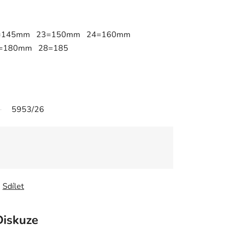
=145mm 23=150mm 24=160mm
=180mm 28=185
5953/26
Sdílet
Diskuze