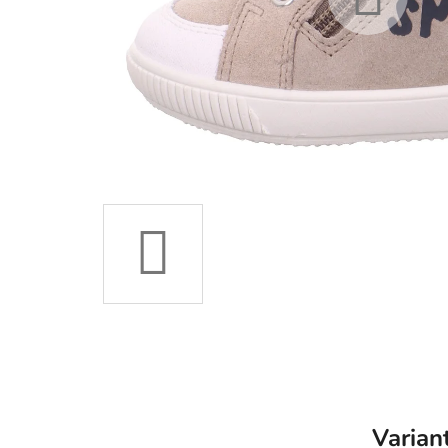
Varian