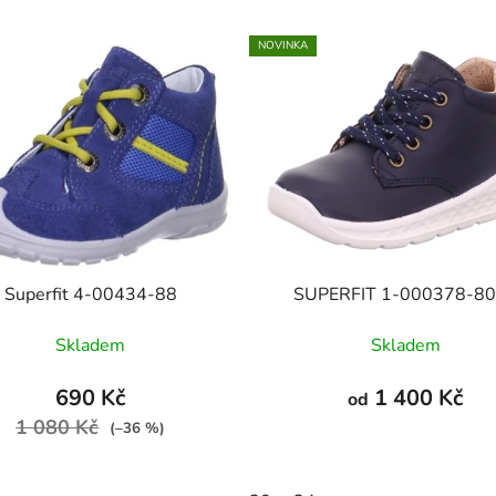
NOVINKA
Superfit 4-00434-88
SUPERFIT 1-000378-8
Skladem
Skladem
690 Kč
1 400 Kč
od
1 080 Kč
(–36 %)