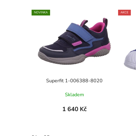
NOVINKA
AKCE
Superfit 1-006388-8020
Skladem
1 640 Kč