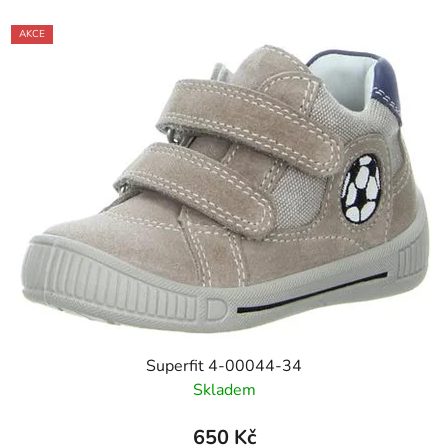
AKCE
Superfit 4-00044-34
Skladem
650 Kč