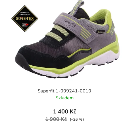
Superfit 1-009241-0010
Skladem
1 400 Kč
1 900 Kč
(–26 %)