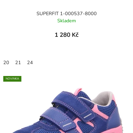
SUPERFIT 1-000537-8000
Skladem
1 280 Kč
20
21
24
NOVINKA