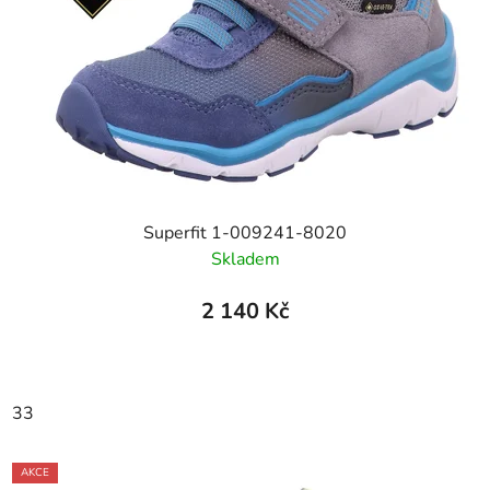
Superfit 1-009241-8020
Skladem
2 140 Kč
33
AKCE