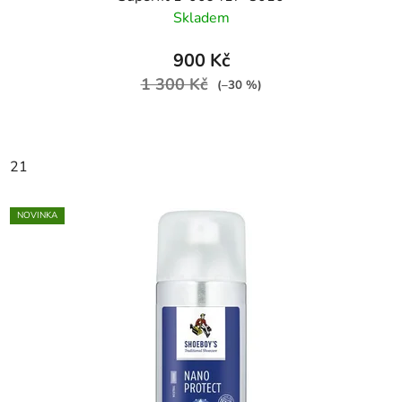
Skladem
900 Kč
1 300 Kč
(–30 %)
21
NOVINKA