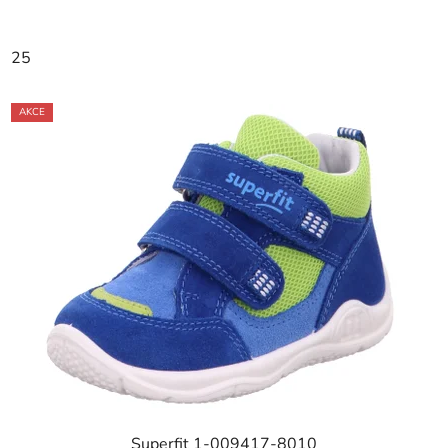
25
AKCE
Superfit 1-009417-8010