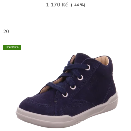
1 170 Kč
(–44 %)
20
NOVINKA