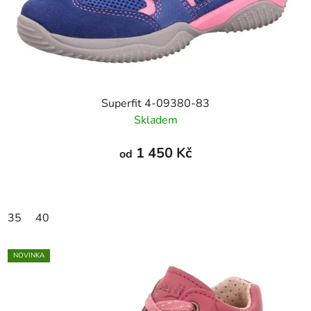
Superfit 4-09380-83
Skladem
1 450 Kč
od
35
40
NOVINKA