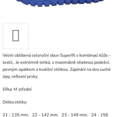
Velmi oblíbená celoroční obuv Superfit v kombinaci kůže -
textil.. Je extrémně lehká, s maximálně ohebnou podešví,
pevným opatkem a kvalitní stélkou. Zapínání na dva suché
zipy, reflexní prvky.
šířka: M střední
Délka stélky:
21 - 135 mm, 22 - 142 mm, 23 - 149 mm, 24 - 156