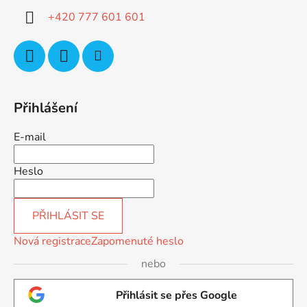
í
+420 777 601 601
Přihlášení
E-mail
Heslo
PŘIHLÁSIT SE
Nová registrace
Zapomenuté heslo
nebo
Přihlásit se přes Google