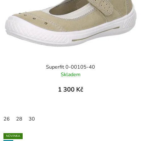
Superfit 0-00105-40
Skladem
1 300 Kč
26
28
30
NOVINKA