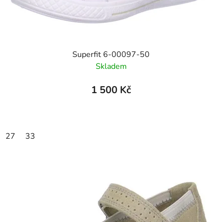
Superfit 6-00097-50
Skladem
1 500 Kč
27
33