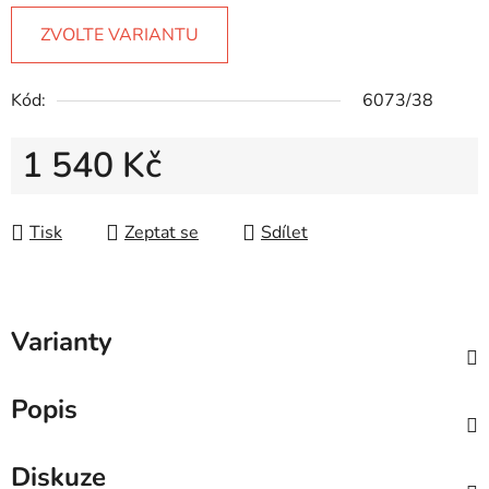
ZVOLTE VARIANTU
Kód:
6073/38
1 540 Kč
Měrná cena:
Tisk
Zeptat se
Sdílet
Varianty
Popis
Diskuze