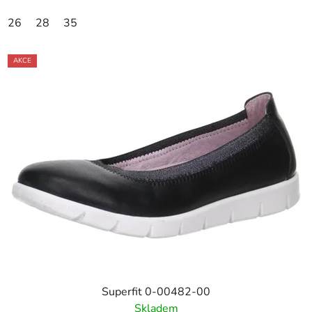
26
28
35
AKCE
Superfit 0-00482-00
Skladem