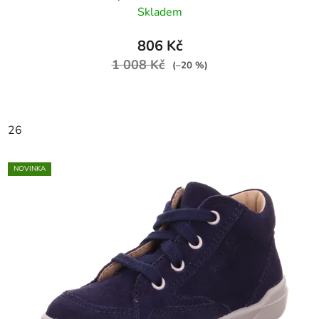
Skladem
806 Kč
1 008 Kč
(–20 %)
26
NOVINKA