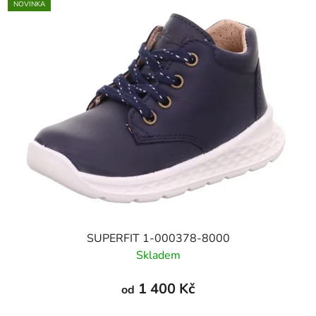
NOVINKA
SUPERFIT 1-000378-8000
Skladem
1 400 Kč
od