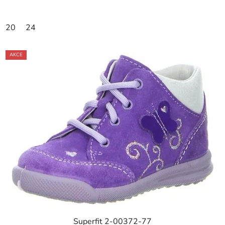
20
24
AKCE
Superfit 2-00372-77