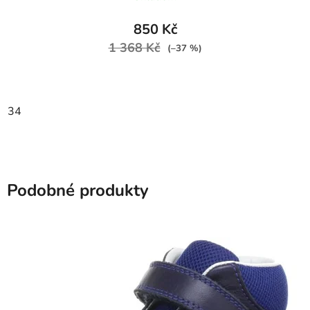
850 Kč
1 368 Kč
(–37 %)
34
Podobné produkty