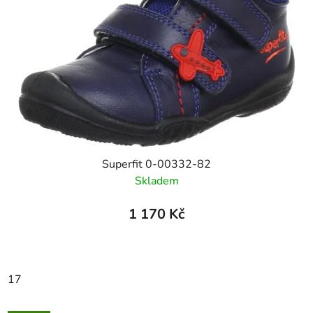
Superfit 0-00332-82
Skladem
1 170 Kč
17