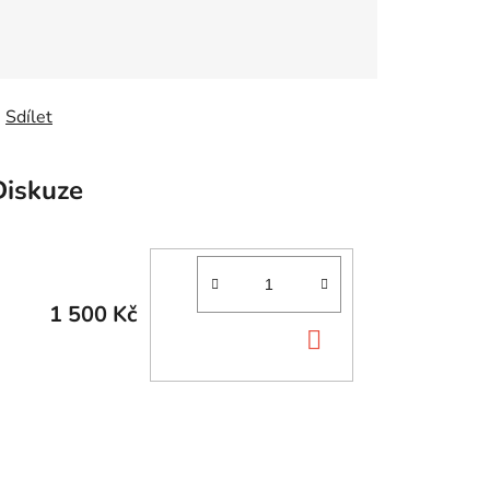
Sdílet
Diskuze
1 500 Kč
DO
KOŠÍKU