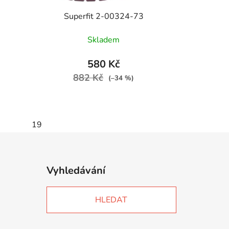
Superfit 2-00324-73
Skladem
580 Kč
882 Kč
(–34 %)
19
Vyhledávání
HLEDAT