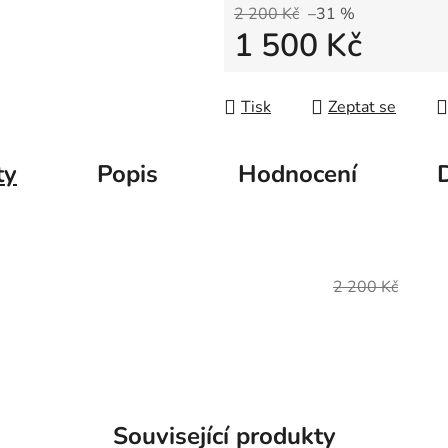
2 200 Kč
–31 %
1 500 Kč
Měrná cena:
Tisk
Zeptat se
ty
Popis
Hodnocení
2 200 Kč
Související produkty