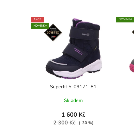
AKCE
NOVINKA
NOVINKA
Superfit 5-09171-81
Skladem
1 600 Kč
2 300 Kč
(–30 %)