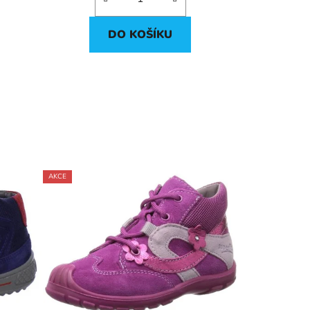
DO KOŠÍKU
AKCE