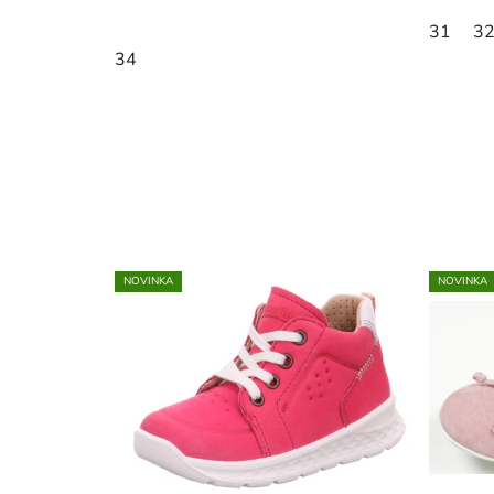
31
3
34
NOVINKA
NOVINKA