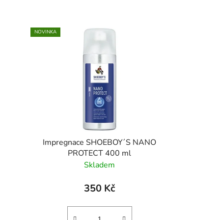
NOVINKA
Impregnace SHOEBOY´S NANO
PROTECT 400 ml
Skladem
350 Kč