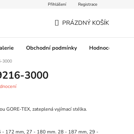
Přihlášení
Registrace
Obchodní podmínky
Ochrana osobních údajů
PRÁZDNÝ KOŠÍK
NÁKUPNÍ
KOŠÍK
alerie
Obchodní podmínky
Hodnocení obcho
6-3000
09216-3000
dnocení
ou GORE-TEX, zateplená vyjímací stélka.
6 - 172 mm, 27 - 180 mm. 28 - 187 mm, 29 -