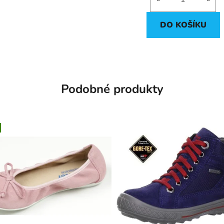
2
DO KOŠÍKU
Podobné produkty