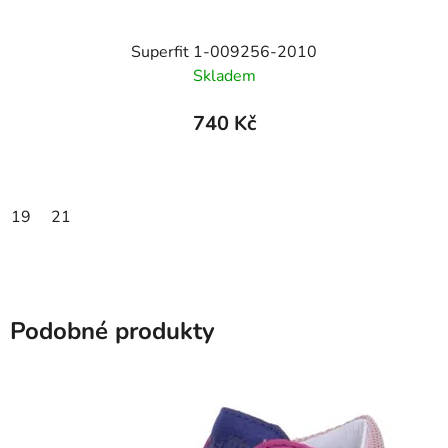
Superfit 1-009256-2010
Skladem
740 Kč
19
21
Podobné produkty