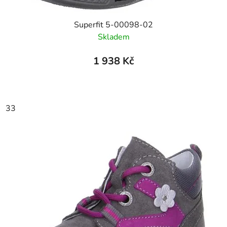
Superfit 5-00098-02
Skladem
1 938 Kč
33