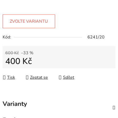
ZVOLTE VARIANTU
Kód:
6241/20
600 Kč
–33 %
400 Kč
Měrná cena:
Tisk
Zeptat se
Sdílet
Varianty