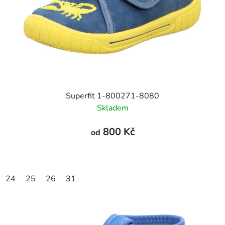
Superfit 1-800271-8080
Skladem
800 Kč
od
24
25
26
31