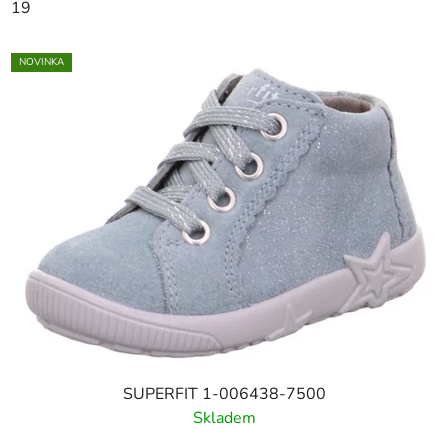
19
NOVINKA
SUPERFIT 1-006438-7500
Skladem