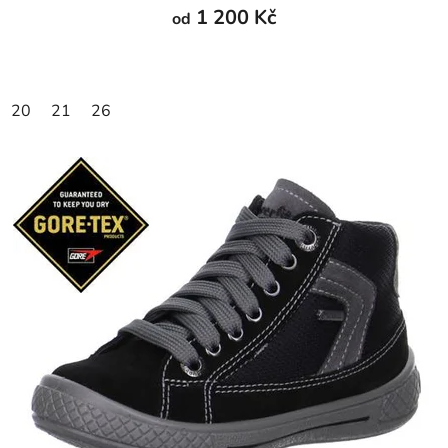
1 200 Kč
od
20
21
26