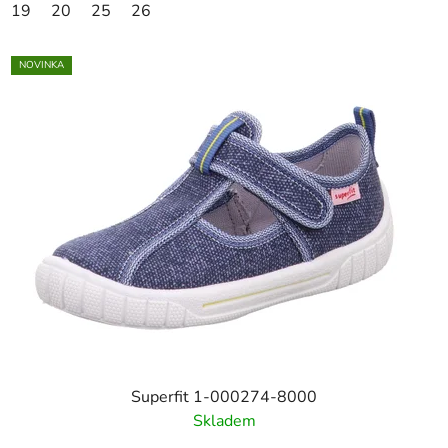
19
20
25
26
NOVINKA
Superfit 1-000274-8000
Skladem