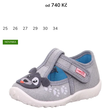
740 Kč
od
25
26
27
29
30
34
NOVINKA