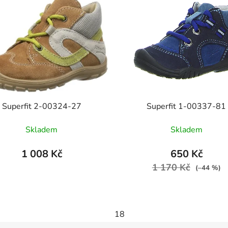
Superfit 2-00324-27
Superfit 1-00337-81
Skladem
Skladem
1 008 Kč
650 Kč
1 170 Kč
(–44 %)
18