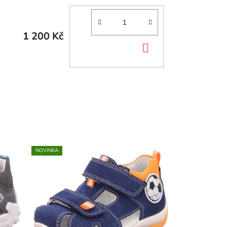
1 200 Kč
DO
KOŠÍKU
NOVINKA