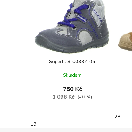
Superfit 3-00337-06
Skladem
750 Kč
1 098 Kč
(–31 %)
28
19