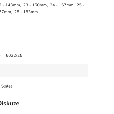
2 - 143mm, 23 - 150mm, 24 - 157mm, 25 -
177mm, 28 - 183mm
6022/25
Sdílet
Diskuze