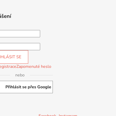
ášení
IHLÁSIT SE
egistrace
Zapomenuté heslo
nebo
Přihlásit se přes Google