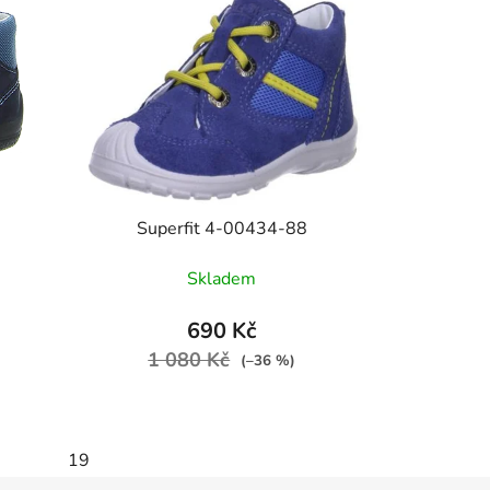
Superfit 4-00434-88
Skladem
690 Kč
1 080 Kč
(–36 %)
19