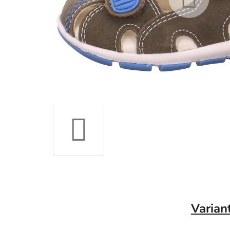
Varian