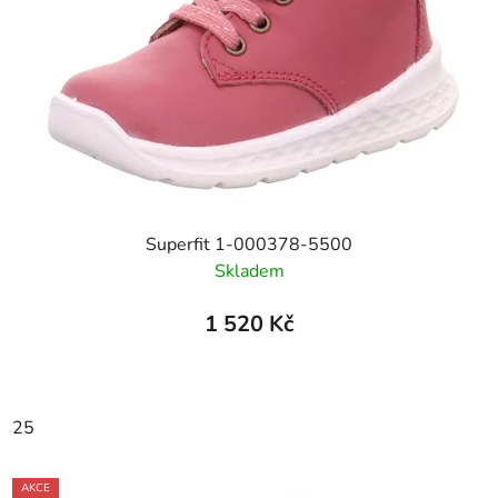
Superfit 1-000378-5500
Skladem
1 520 Kč
25
AKCE