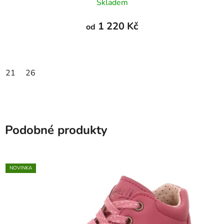
Skladem
1 220 Kč
od
21
26
Podobné produkty
NOVINKA