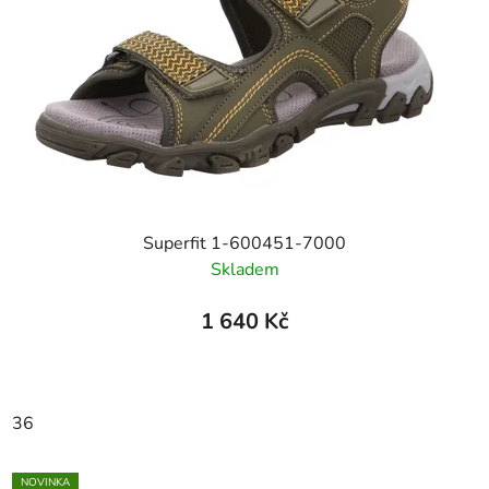
Superfit 1-600451-7000
Skladem
1 640 Kč
36
NOVINKA