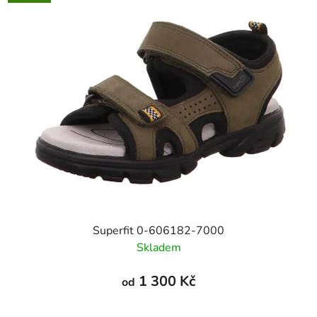
Superfit 0-606182-7000
Skladem
1 300 Kč
od