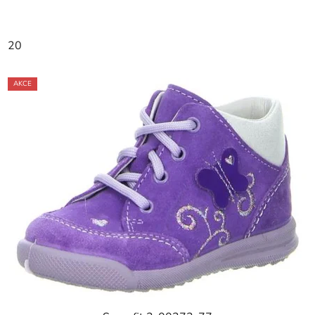
20
AKCE