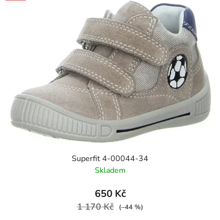
Superfit 4-00044-34
Skladem
650 Kč
1 170 Kč
(–44 %)