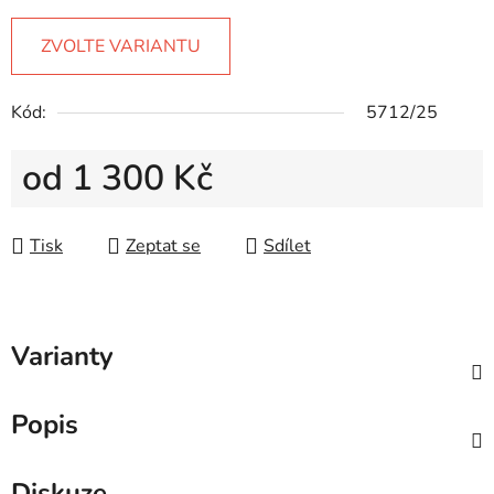
ZVOLTE VARIANTU
Kód:
5712/25
od
1 300 Kč
Měrná cena:
Tisk
Zeptat se
Sdílet
Varianty
Popis
Diskuze