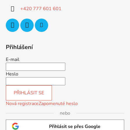
í
+420 777 601 601
Přihlášení
E-mail
Heslo
PŘIHLÁSIT SE
Nová registrace
Zapomenuté heslo
nebo
Přihlásit se přes Google