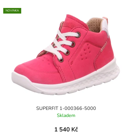
NOVINKA
SUPERFIT 1-000366-5000
Skladem
1 540 Kč