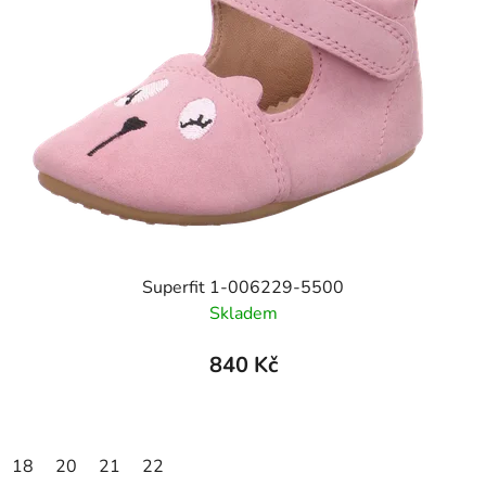
Superfit 1-006229-5500
Skladem
840 Kč
18
20
21
22