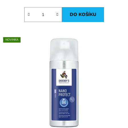
DO KOŠÍKU
NOVINKA