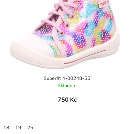
Superfit 4-00248-55
Skladem
750 Kč
18
19
25