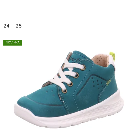
24
25
NOVINKA