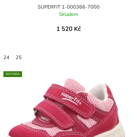
SUPERFIT 1-000366-7000
Skladem
1 520 Kč
24
25
NOVINKA