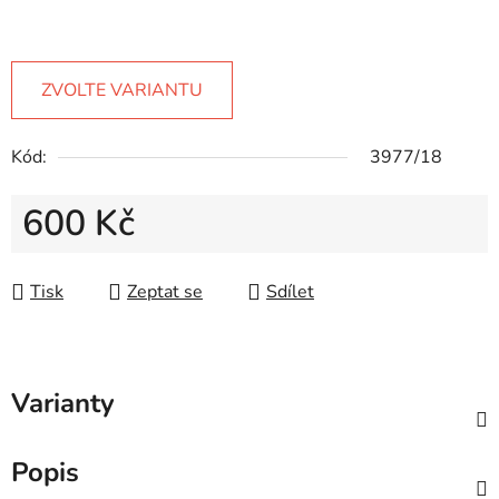
ZVOLTE VARIANTU
Kód:
3977/18
600 Kč
Měrná cena:
Tisk
Zeptat se
Sdílet
Varianty
Popis