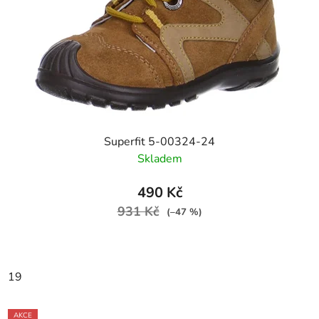
Superfit 5-00324-24
Skladem
490 Kč
931 Kč
(–47 %)
19
AKCE