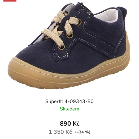
Superfit 4-09343-80
Skladem
890 Kč
1 350 Kč
(–34 %)