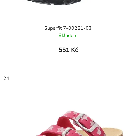
Superfit 7-00281-03
Skladem
551 Kč
24