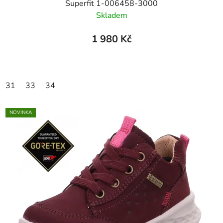
Superfit 1-006458-3000
Skladem
1 980 Kč
31
33
34
NOVINKA