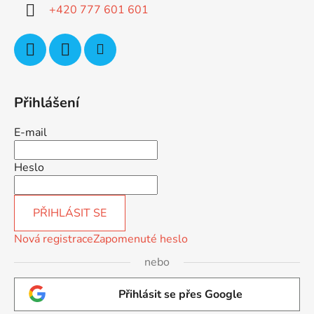
í
+420 777 601 601
Přihlášení
E-mail
Heslo
PŘIHLÁSIT SE
Nová registrace
Zapomenuté heslo
nebo
Přihlásit se přes Google