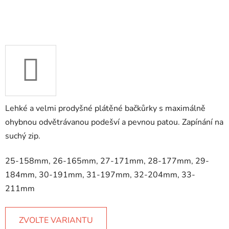
Lehké a velmi prodyšné plátěné bačkůrky s maximálně
ohybnou odvětrávanou podešví a pevnou patou. Zapínání na
suchý zip.
25-158mm, 26-165mm, 27-171mm, 28-177mm, 29-
184mm, 30-191mm, 31-197mm, 32-204mm, 33-
211mm
ZVOLTE VARIANTU