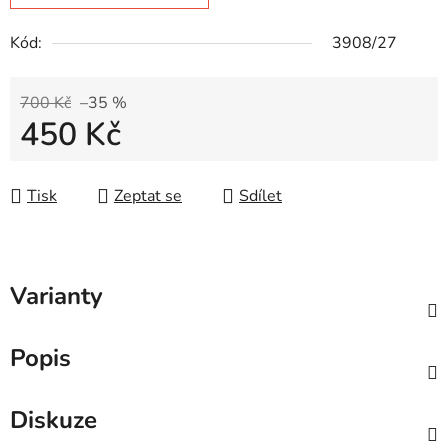
Kód:
3908/27
700 Kč
–35 %
450 Kč
Měrná cena:
Tisk
Zeptat se
Sdílet
Varianty
Popis
Diskuze