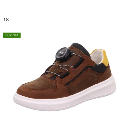
18
NOVINKA