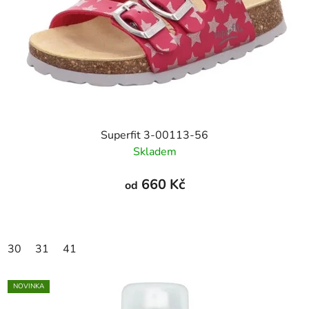
Superfit 3-00113-56
Skladem
660 Kč
od
30
31
41
NOVINKA