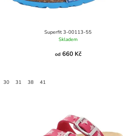
Superfit 3-00113-55
Skladem
660 Kč
od
30
31
38
41