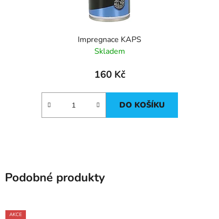
Impregnace KAPS
Skladem
160 Kč
DO KOŠÍKU
Podobné produkty
AKCE