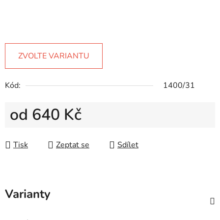
ZVOLTE VARIANTU
Kód:
1400/31
od
640 Kč
Měrná cena:
Tisk
Zeptat se
Sdílet
Varianty