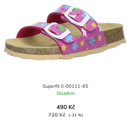
Superfit 0-00111-65
Skladem
490 Kč
720 Kč
(–31 %)