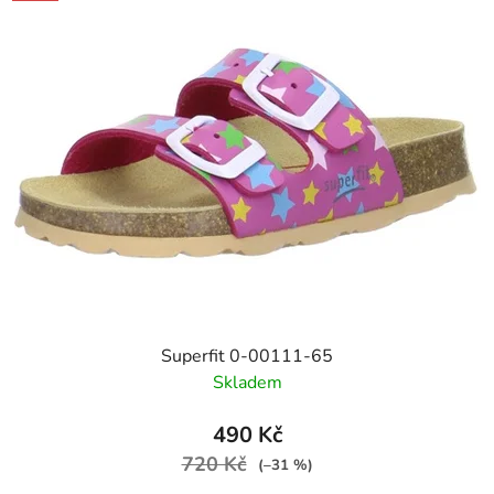
Superfit 0-00111-65
Skladem
490 Kč
720 Kč
(–31 %)