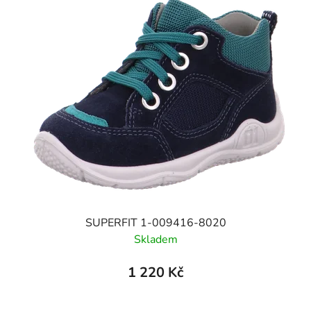
SUPERFIT 1-009416-8020
Skladem
1 220 Kč