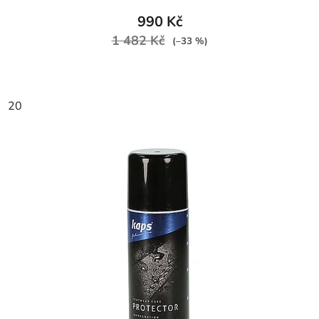
990 Kč
1 482 Kč
(–33 %)
20