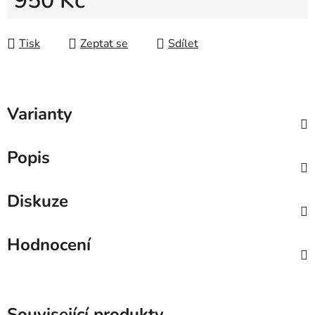
950 Kč
Měrná cena:
Tisk
Zeptat se
Sdílet
Varianty
Popis
Diskuze
Hodnocení
Související produkty