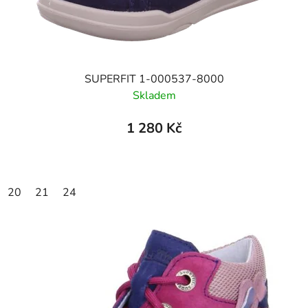
SUPERFIT 1-000537-8000
Skladem
1 280 Kč
20
21
24