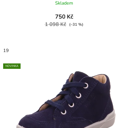
Skladem
750 Kč
1 098 Kč
(–31 %)
19
NOVINKA