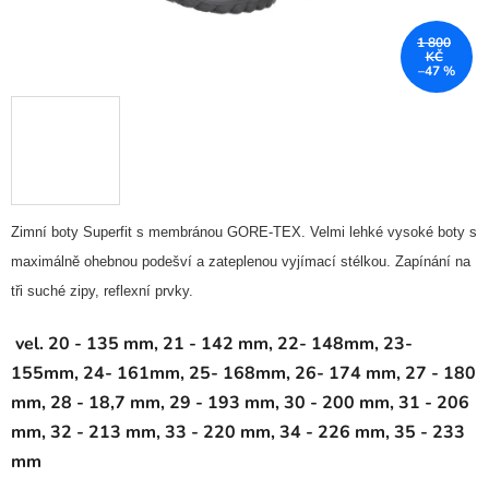
1 800
KČ
–47 %
Zimní boty Superfit s membránou GORE-TEX. Velmi lehké vysoké boty s
maximálně ohebnou podešví a zateplenou vyjímací stélkou. Zapínání na
tři suché zipy, reflexní prvky.
vel. 20 - 135 mm, 21 - 142 mm, 22- 148mm, 23-
155mm, 24- 161mm, 25- 168mm, 26- 174 mm, 27 - 180
mm, 28 - 18,7 mm, 29 - 193 mm, 30 - 200 mm, 31 - 206
mm, 32 - 213 mm, 33 - 220 mm, 34 - 226 mm, 35 - 233
mm