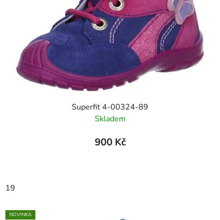
Superfit 4-00324-89
Skladem
900 Kč
19
NOVINKA