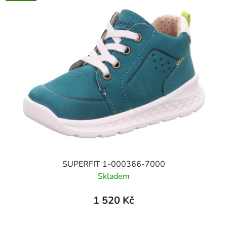
SUPERFIT 1-000366-7000
Skladem
1 520 Kč