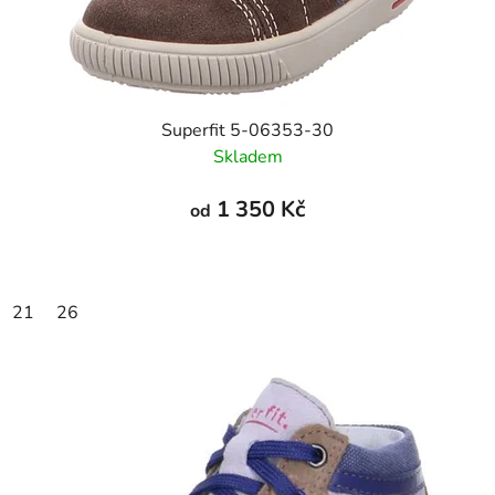
Superfit 5-06353-30
Skladem
1 350 Kč
od
21
26