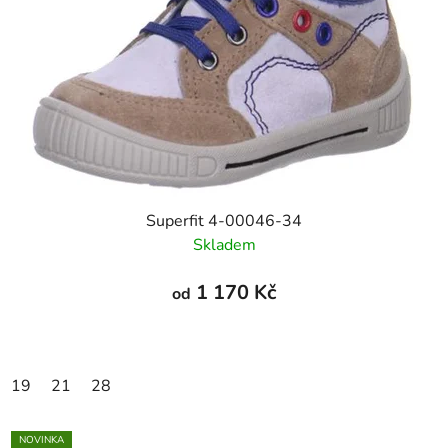
Superfit 4-00046-34
Skladem
1 170 Kč
od
19
21
28
NOVINKA