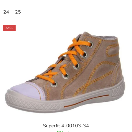
24
25
AKCE
Superfit 4-00103-34