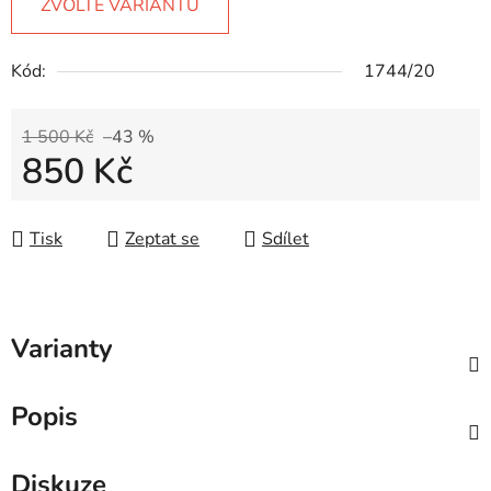
ZVOLTE VARIANTU
Kód:
1744/20
1 500 Kč
–43 %
850 Kč
Měrná cena:
Tisk
Zeptat se
Sdílet
Varianty
Popis
Diskuze