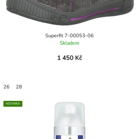
Superfit 7-00053-06
Skladem
1 450 Kč
26
28
NOVINKA