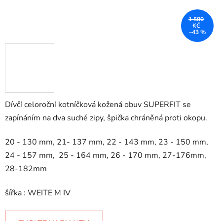
1 500
KČ
–43 %
Dívčí celoroční kotníčková kožená obuv SUPERFIT se
zapínáním na dva suché zipy, špička chráněná proti okopu.
20 - 130 mm, 21- 137 mm, 22 - 143 mm, 23 - 150 mm,
24 - 157 mm, 25 - 164 mm, 26 - 170 mm, 27-176mm,
28-182mm
šířka : WEITE M IV