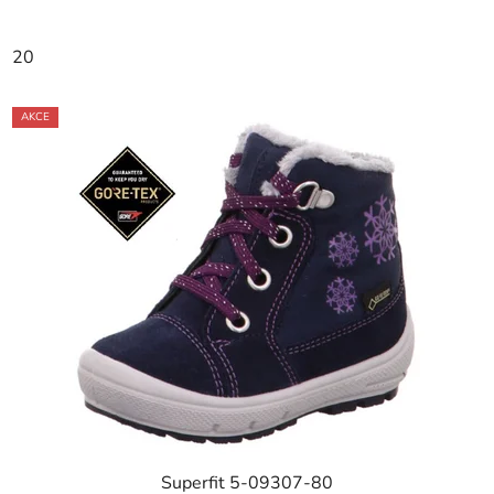
20
AKCE
Superfit 5-09307-80