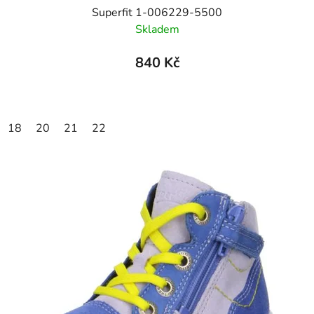
Superfit 1-006229-5500
Skladem
840 Kč
18
20
21
22