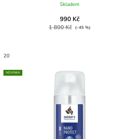
Skladem
990 Kč
1 800 Kč
(–45 %)
20
NOVINKA