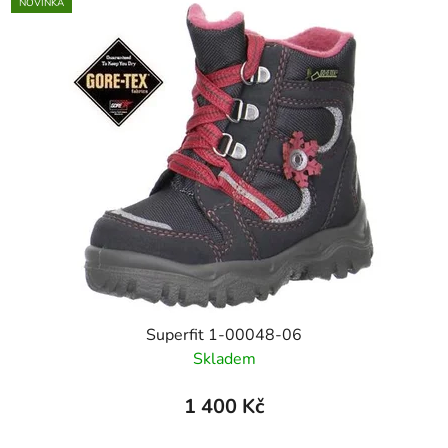
NOVINKA
Superfit 1-00048-06
Skladem
1 400 Kč