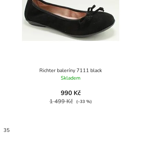
Richter baleríny 7111 black
Skladem
990 Kč
1 499 Kč
(–33 %)
35