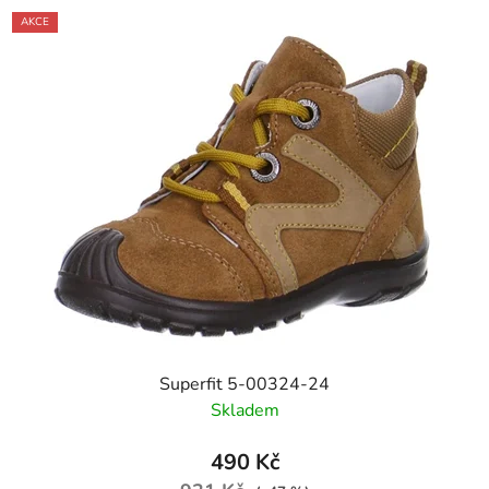
AKCE
Superfit 5-00324-24
Skladem
490 Kč