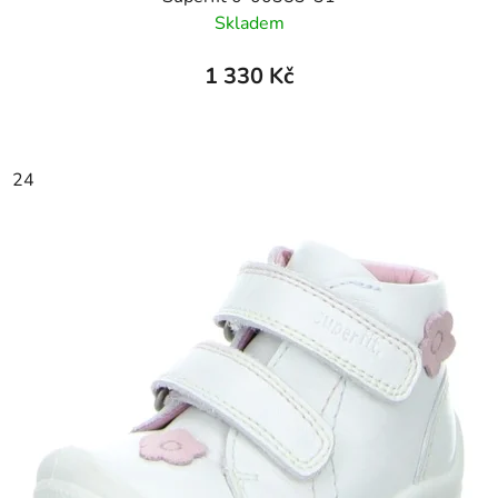
Skladem
1 330 Kč
24