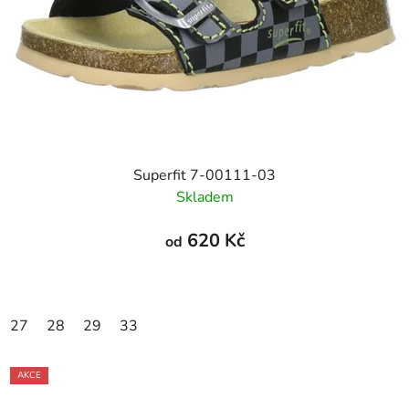
Superfit 7-00111-03
Skladem
620 Kč
od
27
28
29
33
AKCE