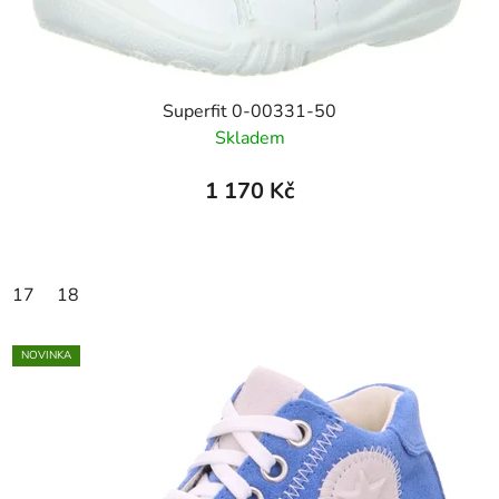
Superfit 0-00331-50
Skladem
1 170 Kč
17
18
NOVINKA