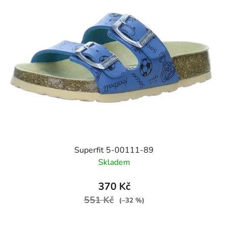
Superfit 5-00111-89
Skladem
370 Kč
551 Kč
(–32 %)