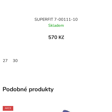
SUPERFIT 7-00111-10
Skladem
570 Kč
27
30
Podobné produkty
AKCE