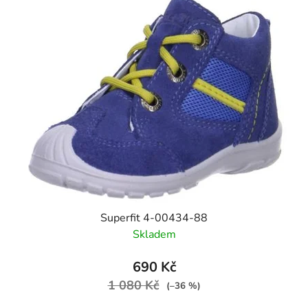
Superfit 4-00434-88
Skladem
690 Kč
1 080 Kč
(–36 %)