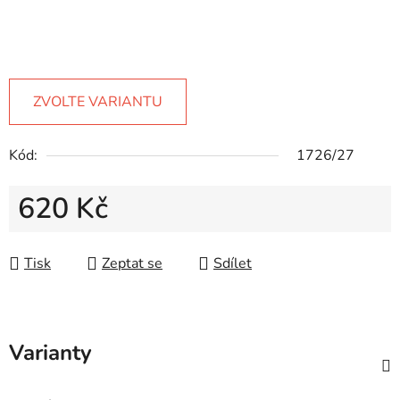
ZVOLTE VARIANTU
Kód:
1726/27
620 Kč
Měrná cena:
Tisk
Zeptat se
Sdílet
Varianty