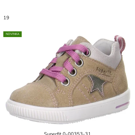
19
NOVINKA
Superfit 0-00353-31