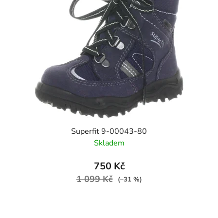
Superfit 9-00043-80
Skladem
750 Kč
1 099 Kč
(–31 %)