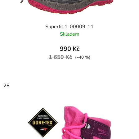
Superfit 1-00009-11
Skladem
990 Kč
1 659 Kč
(–40 %)
28