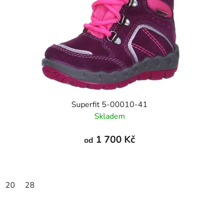
Superfit 5-00010-41
Skladem
1 700 Kč
od
20
28