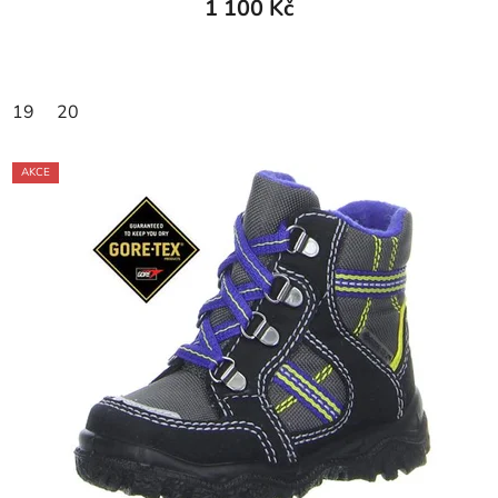
1 100 Kč
19
20
AKCE