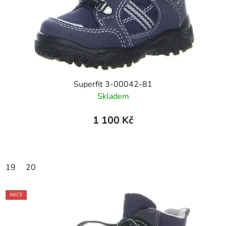
Superfit 3-00042-81
Skladem
1 100 Kč
19
20
AKCE