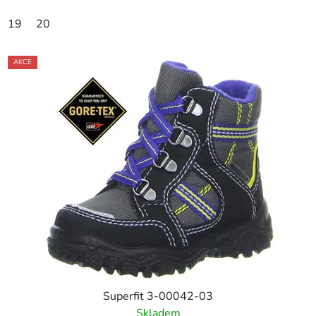
19
20
AKCE
Superfit 3-00042-03
Skladem