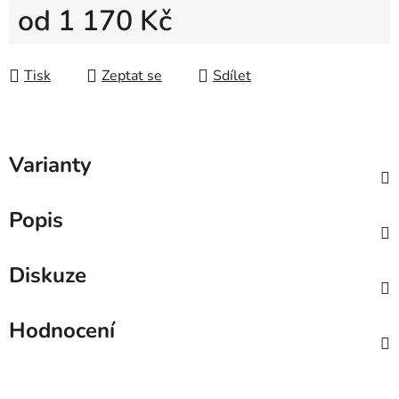
od
1 170 Kč
Měrná cena:
Tisk
Zeptat se
Sdílet
Varianty
Popis
Diskuze
Hodnocení