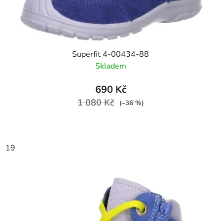
Superfit 4-00434-88
Skladem
690 Kč
1 080 Kč
(–36 %)
19