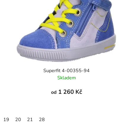
Superfit 4-00355-94
Skladem
1 260 Kč
od
19
20
21
28