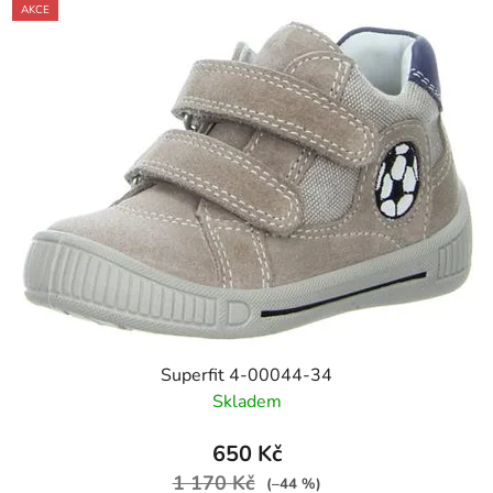
AKCE
Superfit 4-00044-34
Skladem
650 Kč
1 170 Kč
(–44 %)