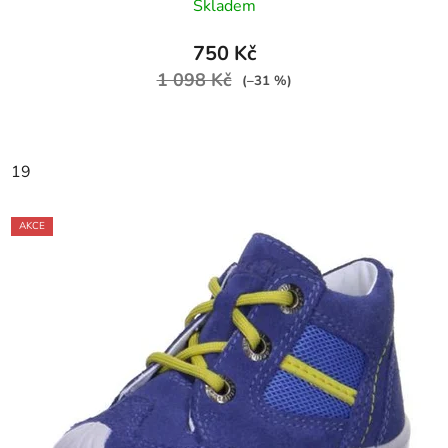
Skladem
750 Kč
1 098 Kč
(–31 %)
19
AKCE