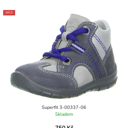
AKCE
Superfit 3-00337-06
Skladem
750 Kč