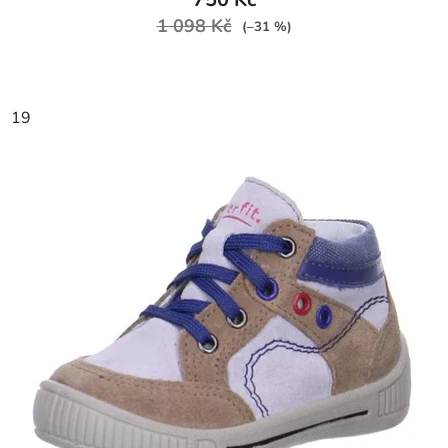
1 098 Kč
(–31 %)
19