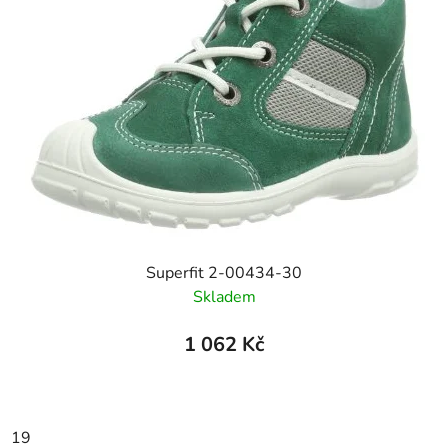
Superfit 2-00434-30
Skladem
1 062 Kč
19