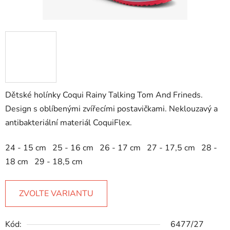
Dětské holínky Coqui Rainy Talking Tom And Frineds.
Design s oblíbenými zvířecími postavičkami. Neklouzavý a
antibakteriální materiál CoquiFlex.
24 - 15 cm 25 - 16 cm 26 - 17 cm 27 - 17,5 cm 28 -
18 cm 29 - 18,5 cm
ZVOLTE VARIANTU
Kód:
6477/27