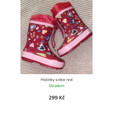
Holínky srdce red
Skladem
299 Kč