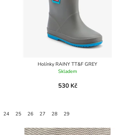
Holínky RAINY TT&F GREY
Skladem
530 Kč
24
25
26
27
28
29