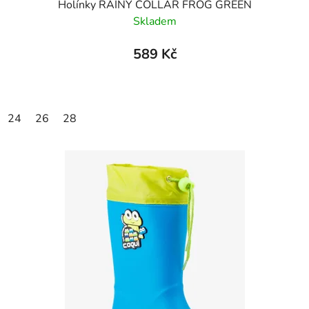
Holínky RAINY COLLAR FROG GREEN
Skladem
589 Kč
24
26
28