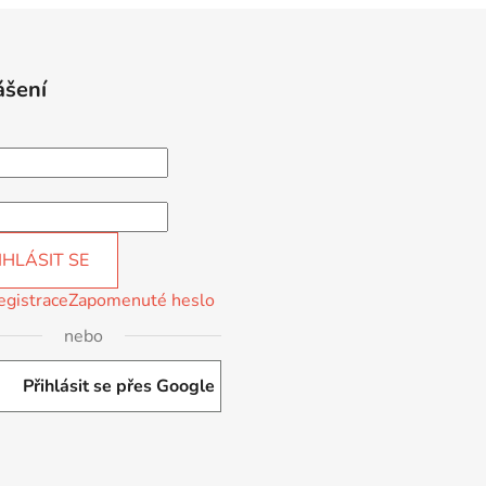
ášení
IHLÁSIT SE
egistrace
Zapomenuté heslo
nebo
Přihlásit se přes Google