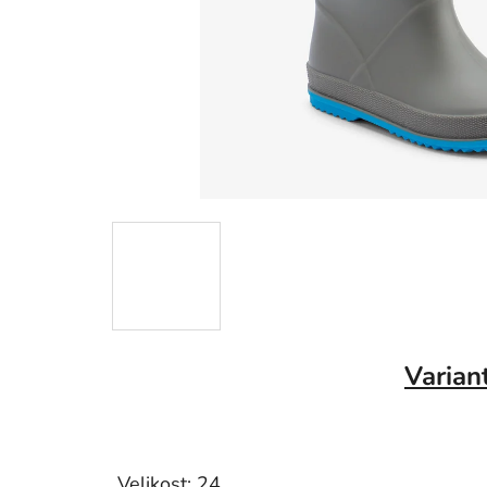
Varian
Velikost: 24