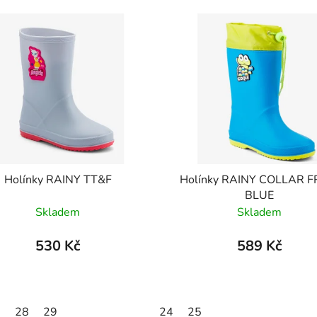
Holínky RAINY TT&F
Holínky RAINY COLLAR 
BLUE
Skladem
Skladem
530 Kč
589 Kč
7
28
29
24
25