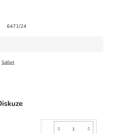
6471/24
Sdílet
Diskuze