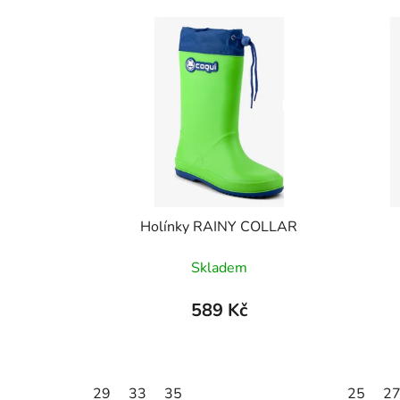
Holínky RAINY COLLAR
Skladem
589 Kč
29
33
35
25
2