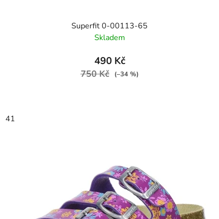
Superfit 0-00113-65
Skladem
490 Kč
750 Kč
(–34 %)
41