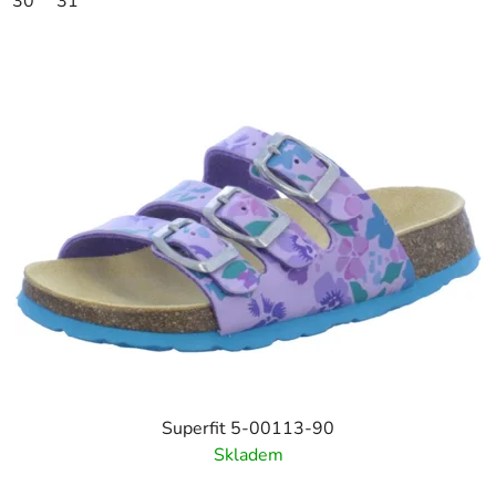
30
31
Superfit 5-00113-90
Skladem