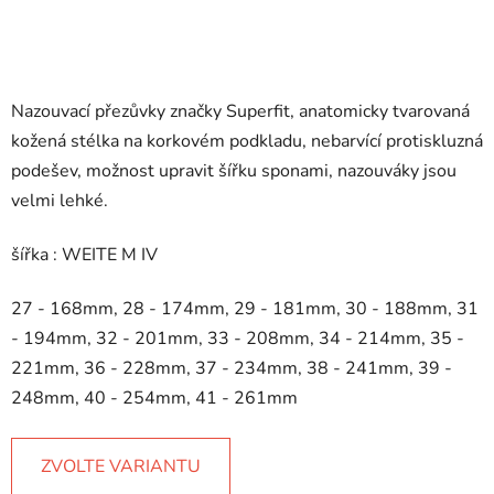
Nazouvací přezůvky značky Superfit, anatomicky tvarovaná
kožená stélka na korkovém podkladu, nebarvící protiskluzná
podešev, možnost upravit šířku sponami, nazouváky jsou
velmi lehké.
šířka : WEITE M IV
27 - 168mm, 28 - 174mm, 29 - 181mm, 30 - 188mm, 31
- 194mm, 32 - 201mm, 33 - 208mm, 34 - 214mm, 35 -
221mm, 36 - 228mm, 37 - 234mm, 38 - 241mm, 39 -
248mm, 40 - 254mm, 41 - 261mm
ZVOLTE VARIANTU