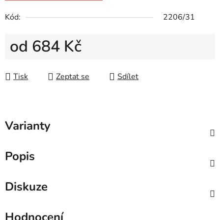
Kód:
2206/31
od
684 Kč
Měrná cena:
Tisk
Zeptat se
Sdílet
Varianty
Popis
Diskuze
Hodnocení