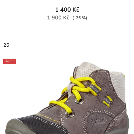
1 400 Kč
1 900 Kč
(–26 %)
25
AKCE