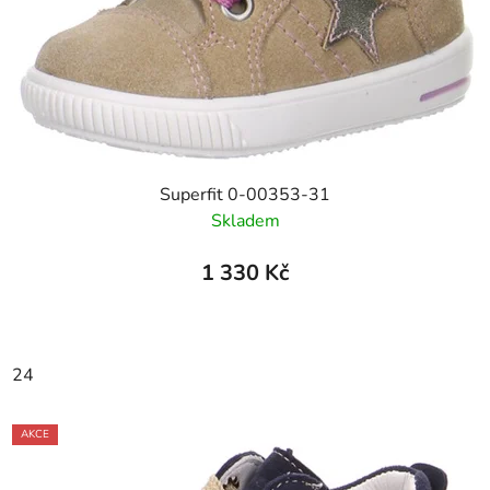
Superfit 0-00353-31
Skladem
1 330 Kč
24
AKCE