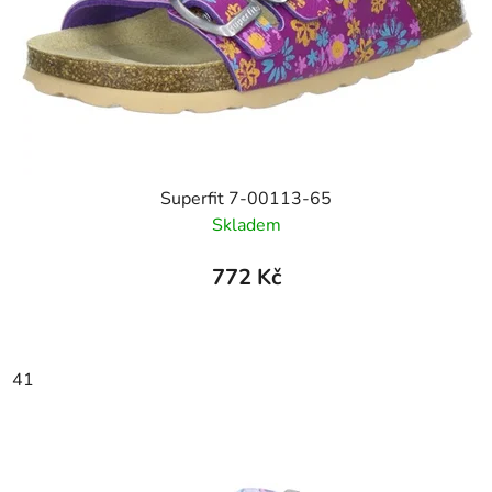
Superfit 7-00113-65
Skladem
772 Kč
41