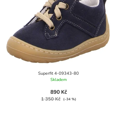
Superfit 4-09343-80
Skladem
890 Kč
1 350 Kč
(–34 %)