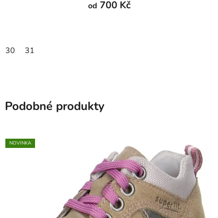
700 Kč
od
30
31
Podobné produkty
NOVINKA