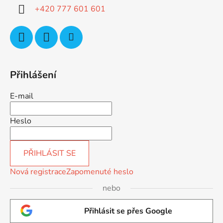
í
+420 777 601 601
Přihlášení
E-mail
Heslo
PŘIHLÁSIT SE
Nová registrace
Zapomenuté heslo
nebo
Přihlásit se přes Google