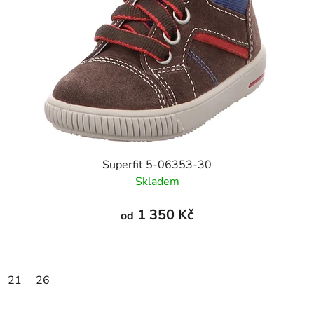
Superfit 5-06353-30
Skladem
1 350 Kč
od
21
26