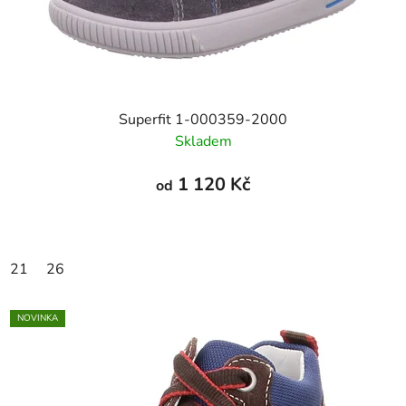
Superfit 1-000359-2000
Skladem
1 120 Kč
od
21
26
NOVINKA