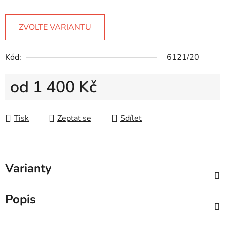
ZVOLTE VARIANTU
Kód:
6121/20
od
1 400 Kč
Měrná cena:
Tisk
Zeptat se
Sdílet
Varianty
Popis