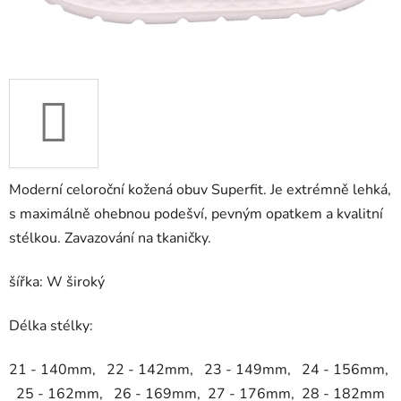
Moderní celoroční kožená obuv Superfit. Je extrémně lehká,
s maximálně ohebnou podešví, pevným opatkem a kvalitní
stélkou. Zavazování na tkaničky.
šířka: W široký
Délka stélky:
21 - 140mm, 22 - 142mm, 23 - 149mm, 24 - 156mm,
25 - 162mm, 26 - 169mm,
27 - 176mm, 28 - 182mm