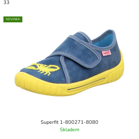
33
NOVINKA
Superfit 1-800271-8080
Skladem