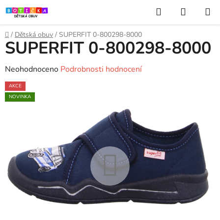
Přejít
Hledat
NÁKUP
na
KOŠÍK
obsah
Domů
/
Dětská obuv
/
SUPERFIT 0-800298-8000
SUPERFIT 0-800298-8000
Průměrné
Neohodnoceno
Podrobnosti hodnocení
hodnocení
AKCE
produktu
NOVINKA
je
0,0
z
5
hvězdiček.