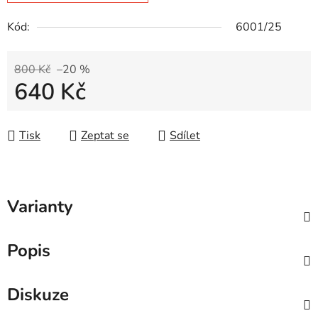
Kód:
6001/25
800 Kč
–20 %
640 Kč
Měrná cena:
Tisk
Zeptat se
Sdílet
Varianty
Popis
Diskuze