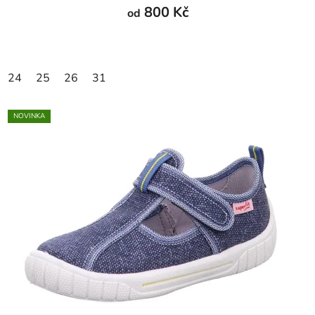
800 Kč
od
24
25
26
31
NOVINKA