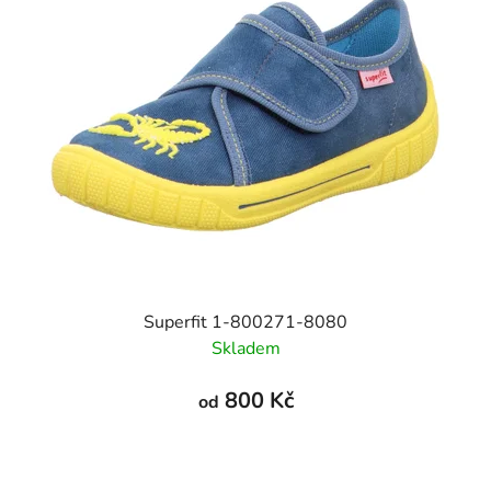
Superfit 1-800271-8080
Skladem
800 Kč
od