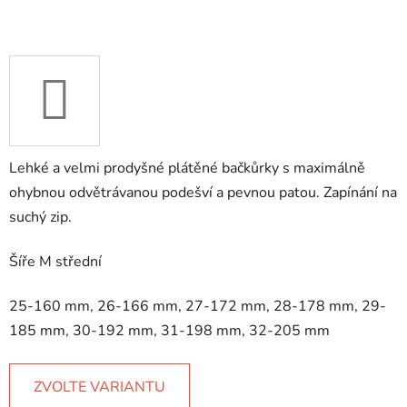
Lehké a velmi prodyšné plátěné bačkůrky s maximálně
ohybnou odvětrávanou podešví a pevnou patou. Zapínání na
suchý zip.
Šíře M střední
25-160 mm, 26-166 mm, 27-172 mm, 28-178 mm, 29-
185 mm, 30-192 mm, 31-198 mm, 32-205 mm
ZVOLTE VARIANTU