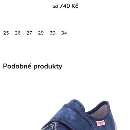
740 Kč
od
25
26
27
29
30
34
Podobné produkty