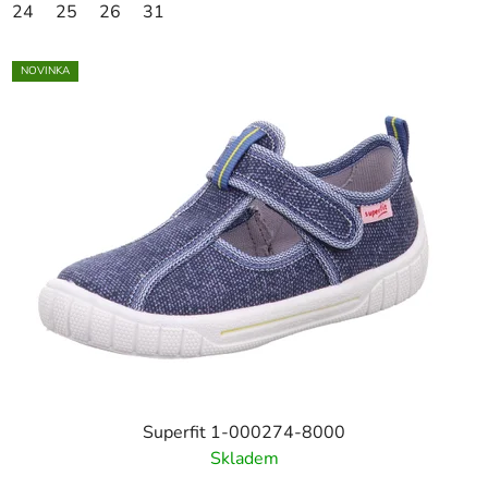
24
25
26
31
NOVINKA
Superfit 1-000274-8000
Skladem