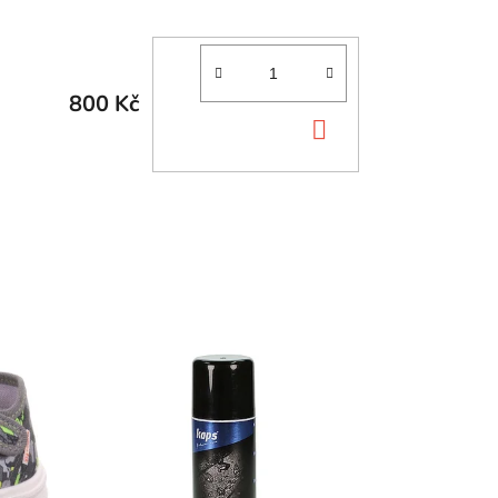
800 Kč
DO
KOŠÍKU