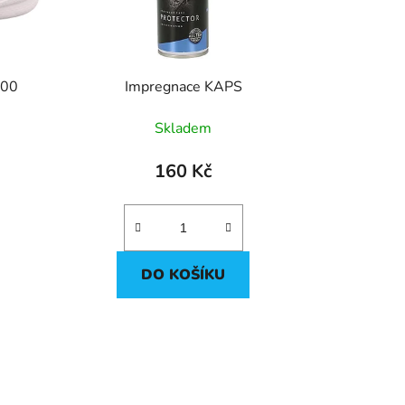
000
Impregnace KAPS
Skladem
160 Kč
DO KOŠÍKU