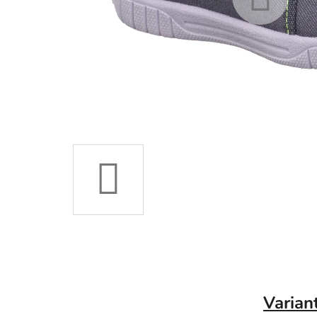
Varian