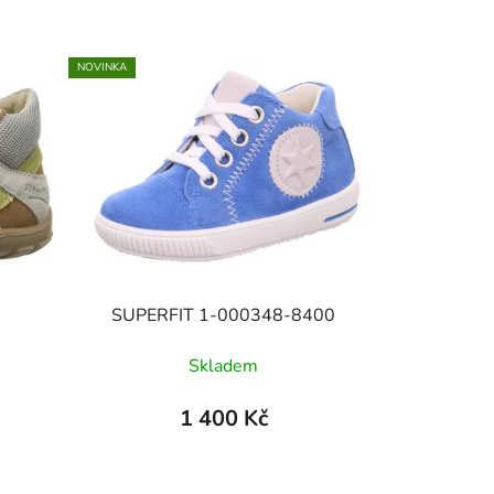
NOVINKA
SUPERFIT 1-000348-8400
Skladem
1 400 Kč