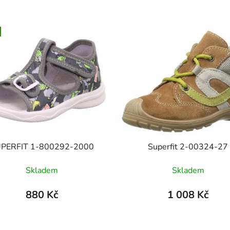
PERFIT 1-800292-2000
Superfit 2-00324-27
Skladem
Skladem
880 Kč
1 008 Kč