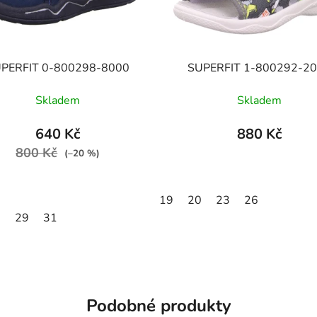
PERFIT 0-800298-8000
SUPERFIT 1-800292-2
Skladem
Skladem
640 Kč
880 Kč
800 Kč
(–20 %)
19
20
23
26
7
29
31
Podobné produkty