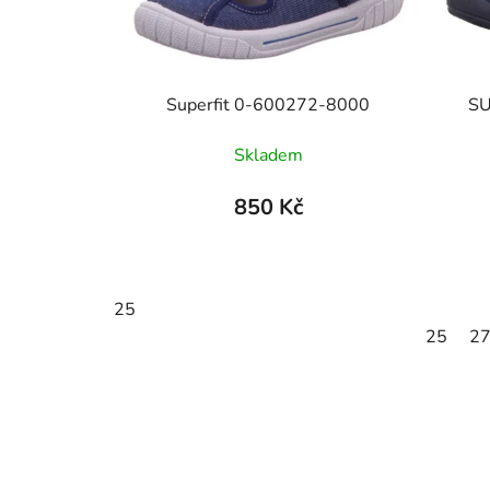
Superfit 0-600272-8000
SU
Skladem
850 Kč
25
25
2