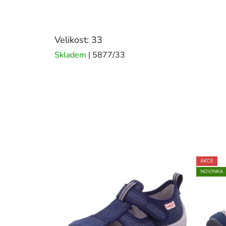
Velikost: 33
Skladem
| 5877/33
AKCE
NOVINKA