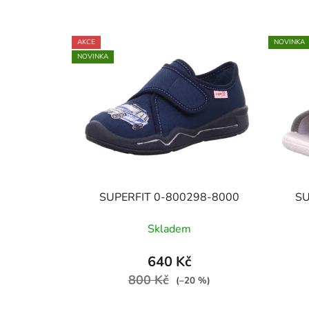
AKCE
NOVINKA
NOVINKA
SUPERFIT 0-800298-8000
SU
Skladem
640 Kč
800 Kč
(–20 %)