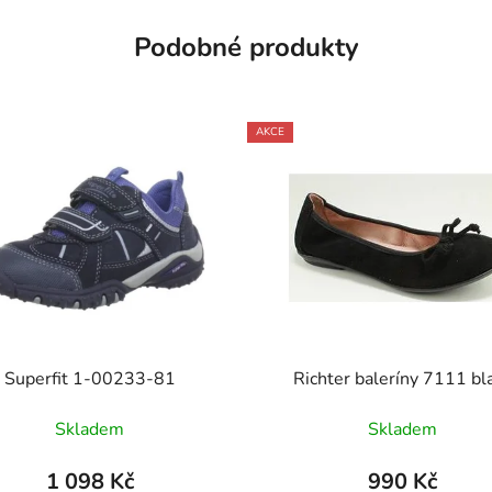
Podobné produkty
AKCE
Superfit 1-00233-81
Richter baleríny 7111 bl
Skladem
Skladem
1 098 Kč
990 Kč