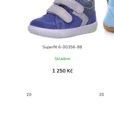
Superfit 6-00356-88
Skladem
1 250 Kč
20
20