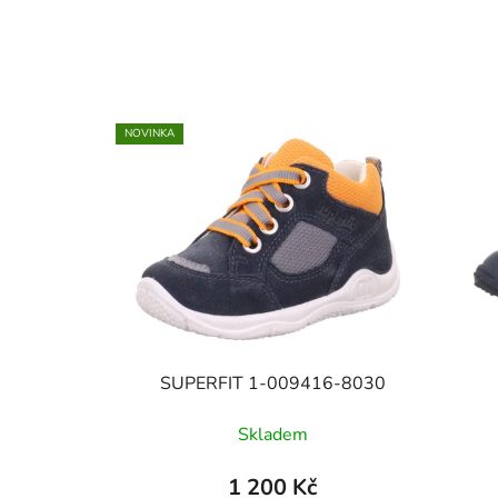
NOVINKA
SUPERFIT 1-009416-8030
Skladem
1 200 Kč