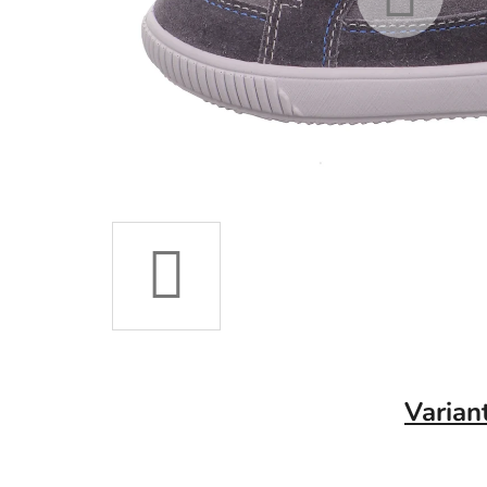
Varian