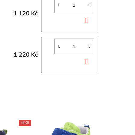
1 120 Kč
DO
KOŠÍKU
1 220 Kč
DO
KOŠÍKU
AKCE