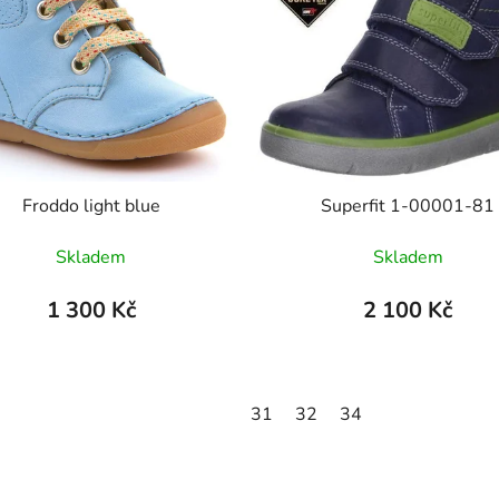
Froddo light blue
Superfit 1-00001-81
Skladem
Skladem
1 300 Kč
2 100 Kč
31
32
34