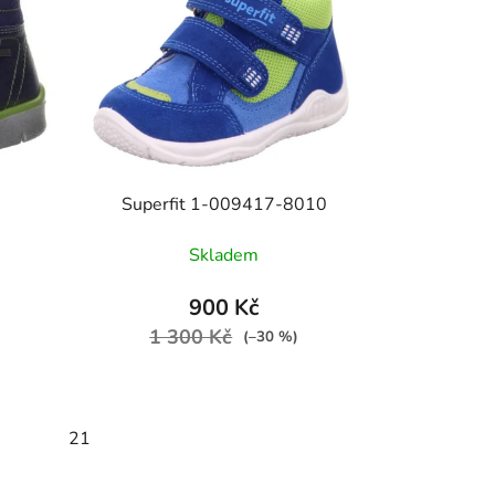
Superfit 1-009417-8010
Skladem
900 Kč
1 300 Kč
(–30 %)
21