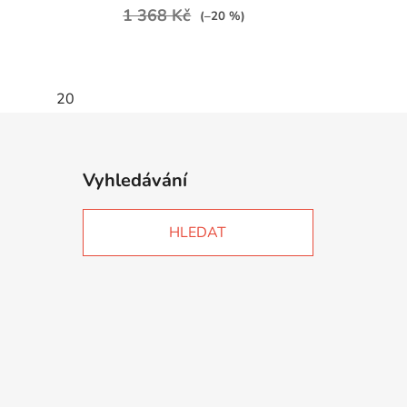
1 368 Kč
(–20 %)
20
Vyhledávání
HLEDAT