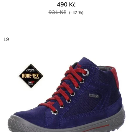
490 Kč
931 Kč
(–47 %)
19