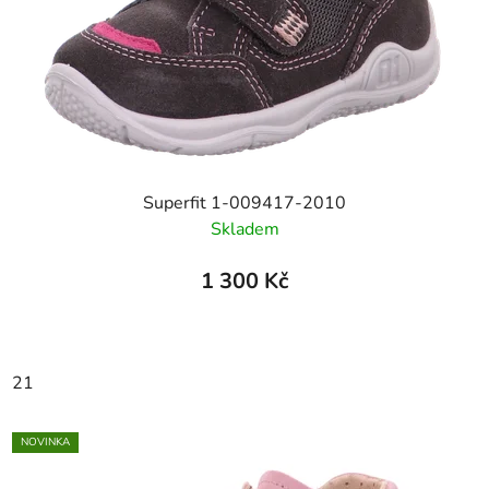
Superfit 1-009417-2010
Skladem
1 300 Kč
21
NOVINKA