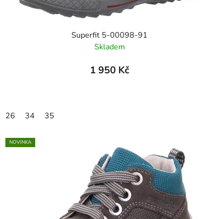
Superfit 5-00098-91
Skladem
1 950 Kč
26
34
35
NOVINKA