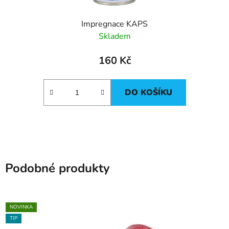
Impregnace KAPS
Skladem
160 Kč
DO KOŠÍKU
Podobné produkty
NOVINKA
TIP