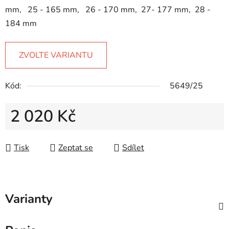
mm, 25 - 165 mm, 26 - 170 mm, 27- 177 mm, 28 -
184 mm
ZVOLTE VARIANTU
Kód:
5649/25
2 020 Kč
Měrná cena:
Tisk
Zeptat se
Sdílet
Varianty