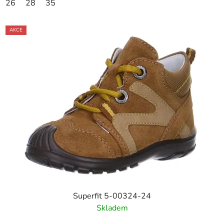
26
28
35
AKCE
Superfit 5-00324-24
Skladem