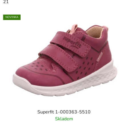
21
NOVINKA
Superfit 1-000363-5510
Skladem