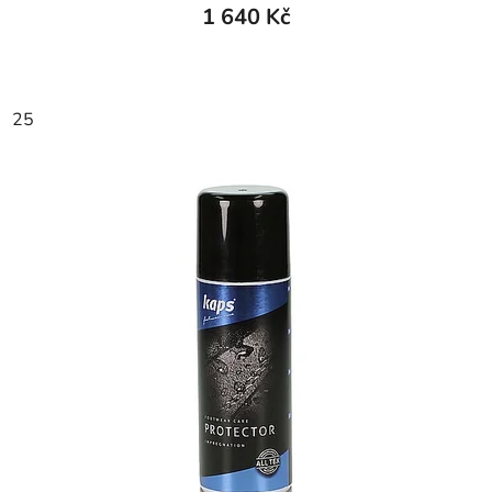
1 640 Kč
25