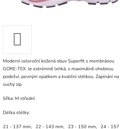
Moderní celoroční kožená obuv Superfit s membránou
GORE-TEX. Je extrémně lehká, s maximálně ohebnou
podešví, pevným opatkem a kvalitní stélkou. Zapínání na
suchý zip
šířka: M střední
Délka stélky:
21 - 137 mm, 22 - 143 mm, 23 - 150 mm, 24 - 157