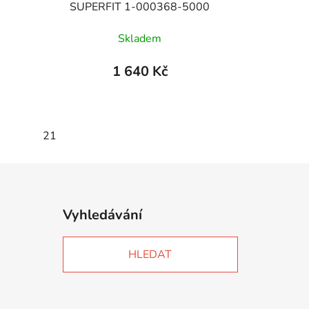
SUPERFIT 1-000368-5000
Skladem
1 640 Kč
21
Vyhledávání
HLEDAT