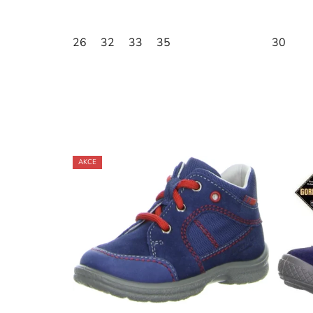
26
32
33
35
30
AKCE