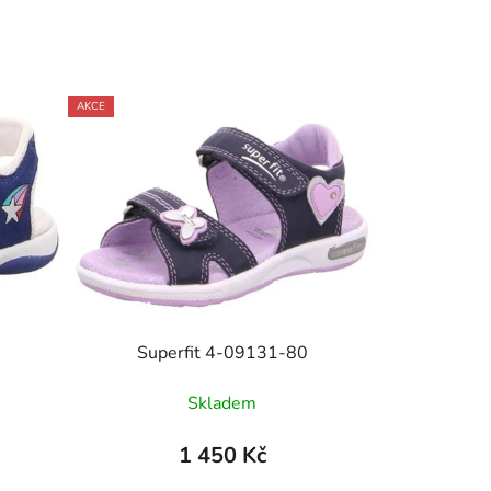
AKCE
Superfit 4-09131-80
Skladem
1 450 Kč