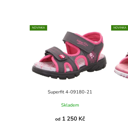
NOVINKA
NOVINKA
Superfit 4-09180-21
Skladem
1 250 Kč
od