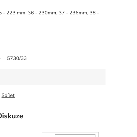
5 - 223 mm, 36 - 230mm, 37 - 236mm, 38 -
5730/33
Sdílet
Diskuze