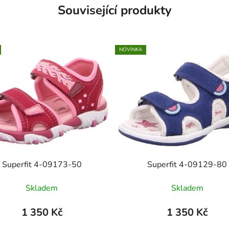
Související produkty
NOVINKA
Superfit 4-09173-50
Superfit 4-09129-80
Skladem
Skladem
1 350 Kč
1 350 Kč