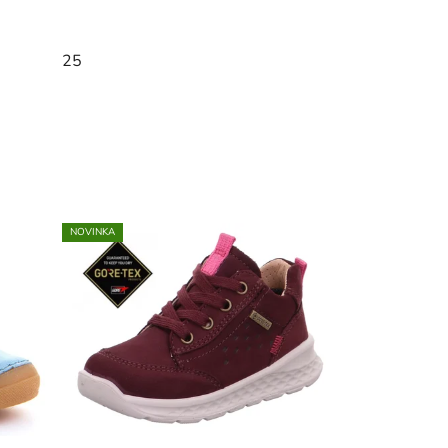
25
NOVINKA