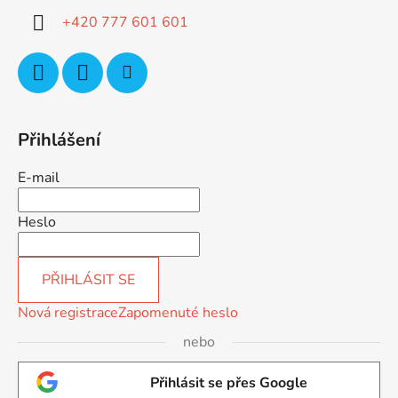
í
+420 777 601 601
Přihlášení
E-mail
Heslo
PŘIHLÁSIT SE
Nová registrace
Zapomenuté heslo
nebo
Přihlásit se přes Google