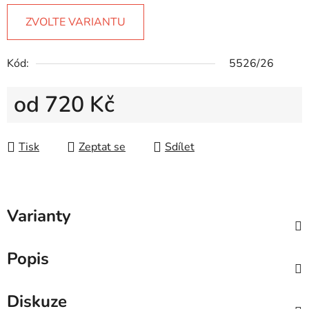
ZVOLTE VARIANTU
Kód:
5526/26
od
720 Kč
Měrná cena:
Tisk
Zeptat se
Sdílet
Varianty
Popis
Diskuze