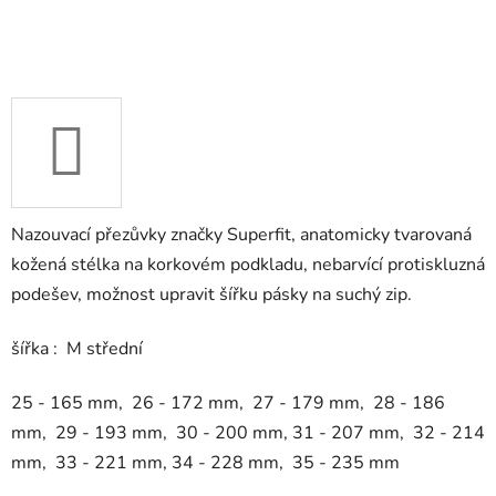
Nazouvací přezůvky značky Superfit, anatomicky tvarovaná
kožená stélka na korkovém podkladu, nebarvící protiskluzná
podešev, možnost upravit šířku pásky na suchý zip.
šířka : M střední
25 - 165 mm, 26 - 172 mm, 27 - 179 mm, 28 - 186
mm, 29 - 193 mm, 30 - 200 mm, 31 - 207 mm, 32 - 214
mm, 33 - 221 mm, 34 - 228 mm, 35 - 235 mm