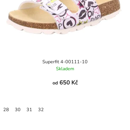
Superfit 4-00111-10
Skladem
650 Kč
od
28
30
31
32