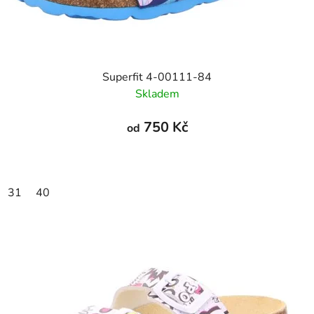
Superfit 4-00111-84
Skladem
750 Kč
od
31
40