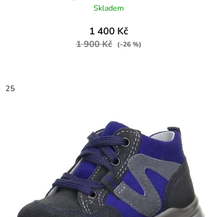
Skladem
1 400 Kč
1 900 Kč
(–26 %)
25