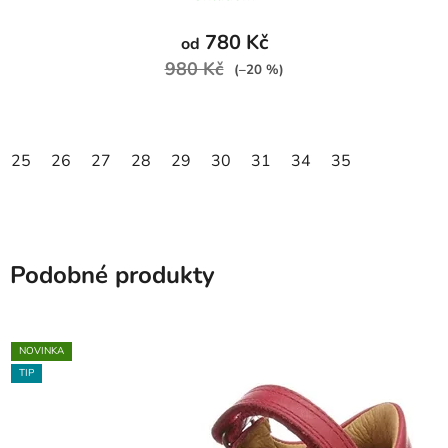
780 Kč
od
980 Kč
(–20 %)
25
26
27
28
29
30
31
34
35
Podobné produkty
NOVINKA
TIP