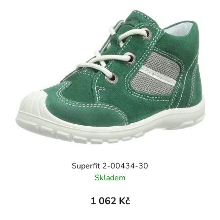
Superfit 2-00434-30
Skladem
1 062 Kč