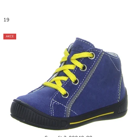
19
AKCE