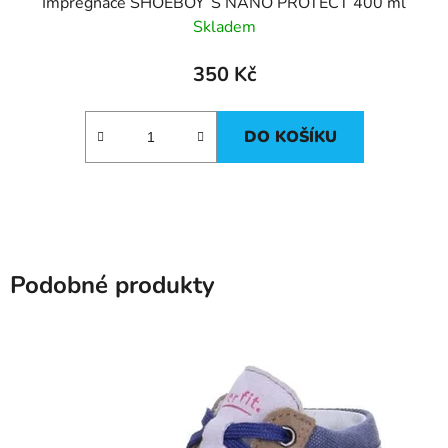
Impregnace SHOEBOY´S NANO PROTECT 400 ml
Skladem
350 Kč
DO KOŠÍKU
Podobné produkty