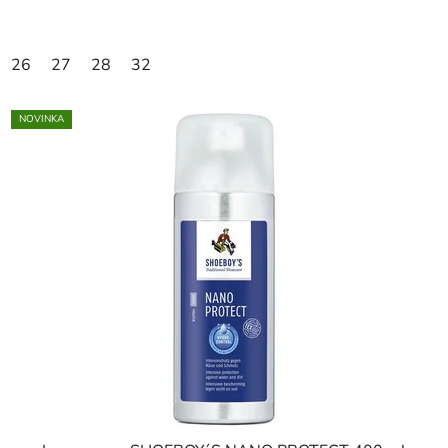
26
27
28
32
NOVINKA