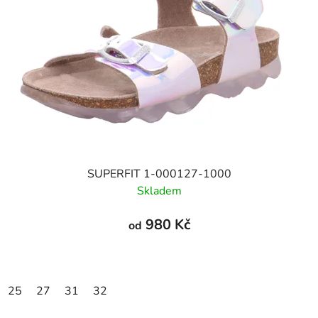
SUPERFIT 1-000127-1000
Skladem
980 Kč
od
25
27
31
32