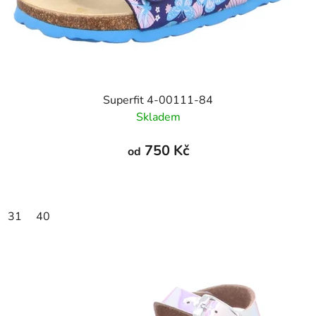
Superfit 4-00111-84
Skladem
750 Kč
od
31
40