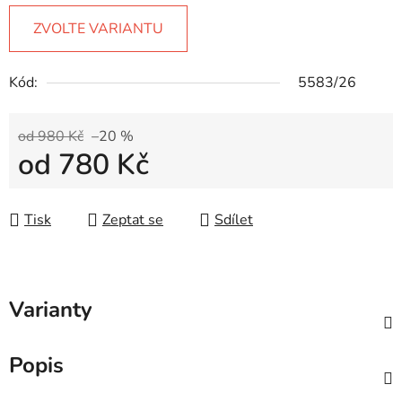
ZVOLTE VARIANTU
Kód:
5583/26
od 980 Kč
–20 %
od
780 Kč
Měrná cena:
Tisk
Zeptat se
Sdílet
Varianty
Popis