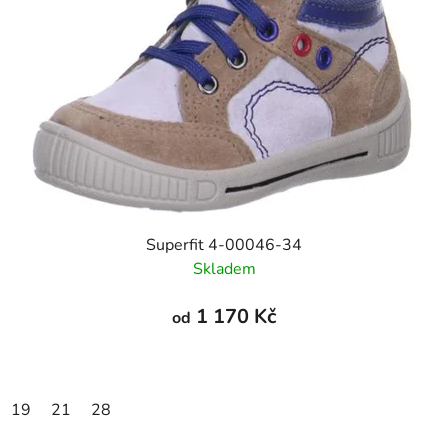
Superfit 4-00046-34
Skladem
1 170 Kč
od
19
21
28