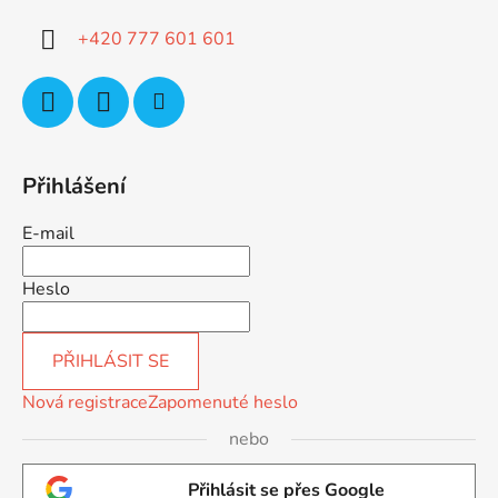
í
+420 777 601 601
Přihlášení
E-mail
Heslo
PŘIHLÁSIT SE
Nová registrace
Zapomenuté heslo
nebo
Přihlásit se přes Google