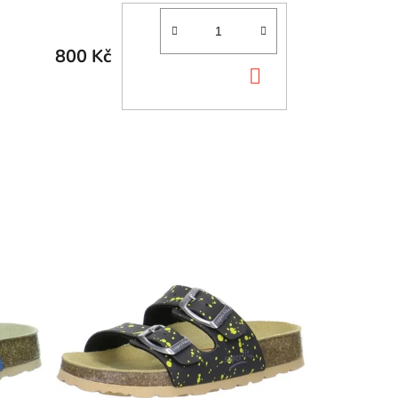
800 Kč
DO
KOŠÍKU