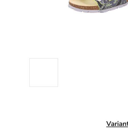
Varian