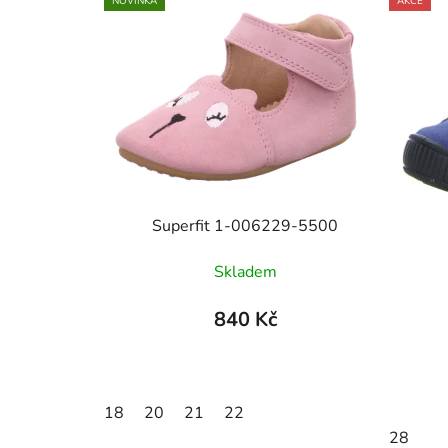
NOVINKA
AKCE
Superfit 1-006229-5500
Skladem
840 Kč
18
20
21
22
28