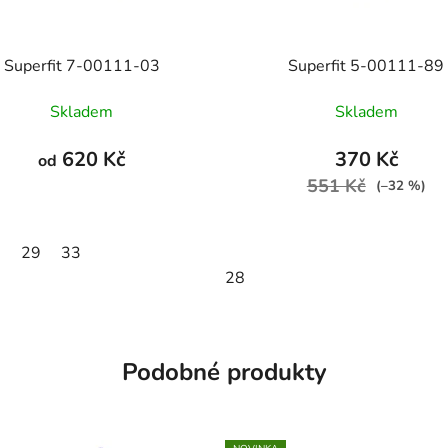
Superfit 7-00111-03
Superfit 5-00111-89
Skladem
Skladem
620 Kč
370 Kč
od
551 Kč
(–32 %)
8
29
33
28
Podobné produkty