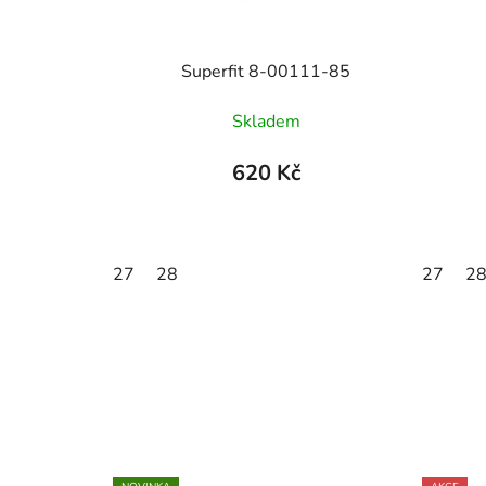
Superfit 8-00111-85
Skladem
620 Kč
27
28
27
2