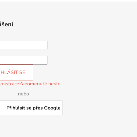
ášení
IHLÁSIT SE
egistrace
Zapomenuté heslo
nebo
Přihlásit se přes Google