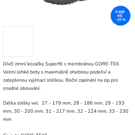
2 166
KČ
–20 %
Dívčí zimní kozačky Superfit s membránou GORE-TEX.
Velmi lehké boty s maximálně ohebnou podešví a
zateplenou vyjímací stélkou. Boční zapínání na zip pro
snadné obouvání.
Délka stélky
vel. 27 - 179 mm, 28 - 186 mm, 29 - 193
mm, 30 - 200 mm, 31 - 217 mm, 32 - 224 mm, 33 - 230
mm