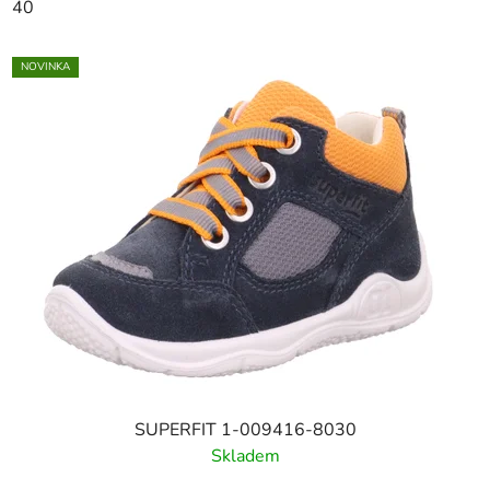
40
NOVINKA
SUPERFIT 1-009416-8030
Skladem