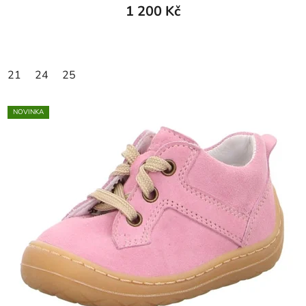
1 200 Kč
21
24
25
NOVINKA