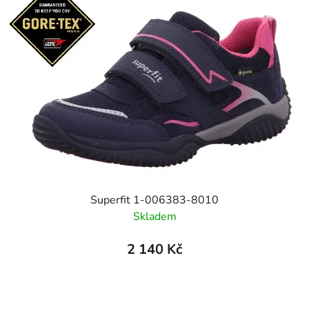
Superfit 1-006383-8010
Skladem
2 140 Kč