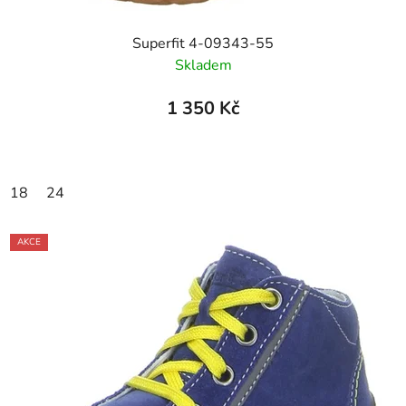
Superfit 4-09343-55
Skladem
1 350 Kč
18
24
AKCE