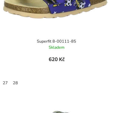
Superfit 8-00111-85
Skladem
620 Kč
27
28