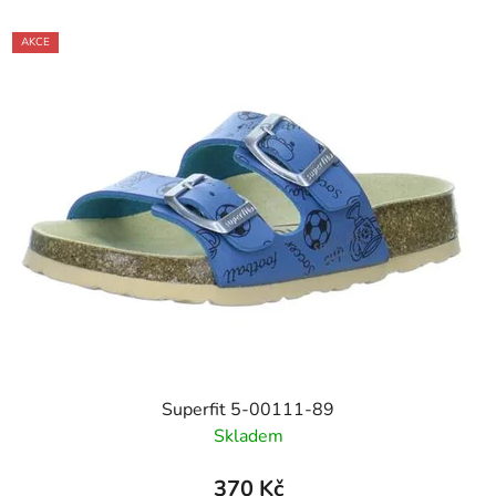
AKCE
Superfit 5-00111-89
Skladem
370 Kč