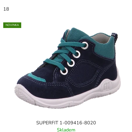
18
NOVINKA
SUPERFIT 1-009416-8020
Skladem