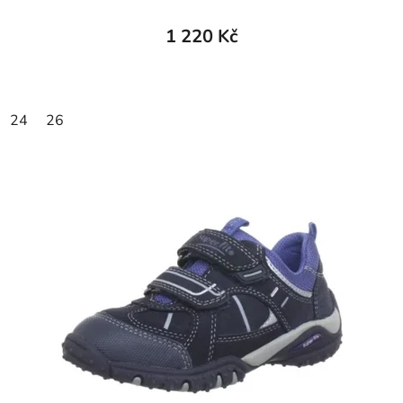
1 220 Kč
24
26