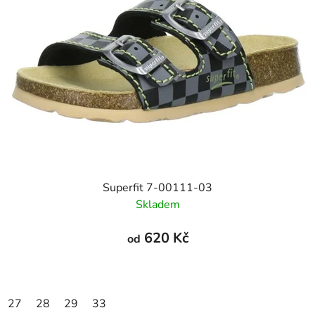
Superfit 7-00111-03
Skladem
620 Kč
od
27
28
29
33