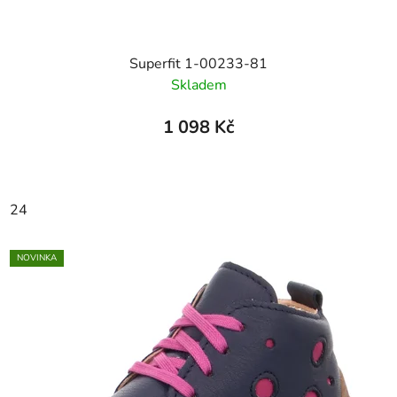
Superfit 1-00233-81
Skladem
1 098 Kč
24
NOVINKA