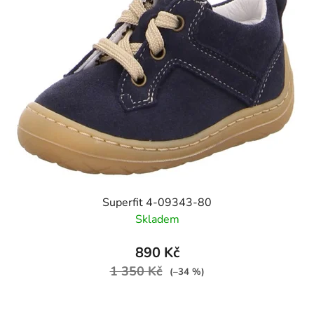
Superfit 4-09343-80
Skladem
890 Kč
1 350 Kč
(–34 %)