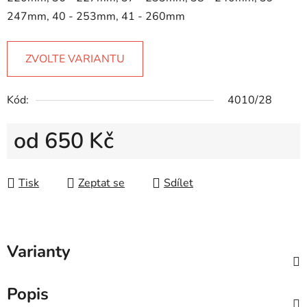
247mm, 40 - 253mm, 41 - 260mm
ZVOLTE VARIANTU
Kód:
4010/28
od
650 Kč
Měrná cena:
Tisk
Zeptat se
Sdílet
Varianty
Popis