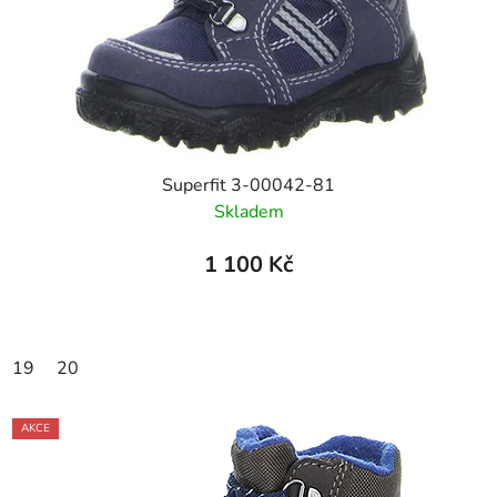
Superfit 3-00042-81
Skladem
1 100 Kč
19
20
AKCE