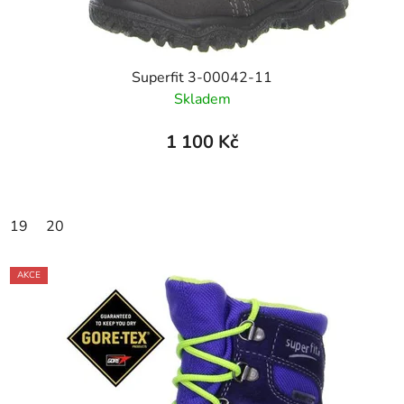
Superfit 3-00042-11
Skladem
1 100 Kč
19
20
AKCE