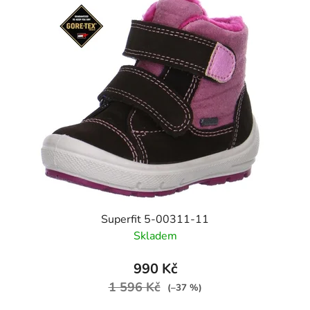
Superfit 5-00311-11
Skladem
990 Kč
1 596 Kč
(–37 %)