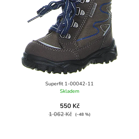
Superfit 1-00042-11
Skladem
550 Kč
1 062 Kč
(–48 %)