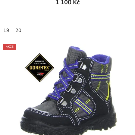
1 100 Kč
19
20
AKCE