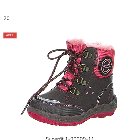
20
AKCE
Superfit 1-00009-11