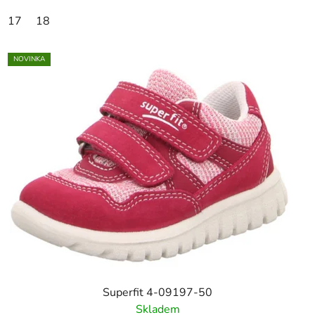
17
18
NOVINKA
Superfit 4-09197-50
Skladem