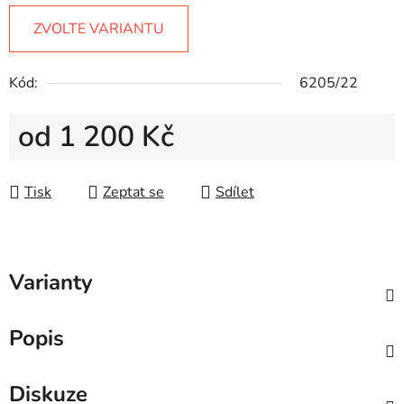
ZVOLTE VARIANTU
Kód:
6205/22
od
1 200 Kč
Měrná cena:
Tisk
Zeptat se
Sdílet
Varianty
Popis
Diskuze