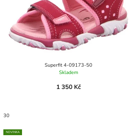
Superfit 4-09173-50
Skladem
1 350 Kč
30
NOVINKA