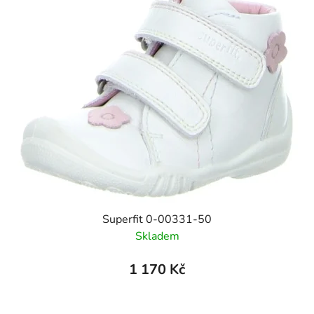
Superfit 0-00331-50
Skladem
1 170 Kč