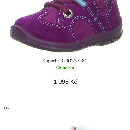
Superfit 3-00337-61
Skladem
1 098 Kč
19