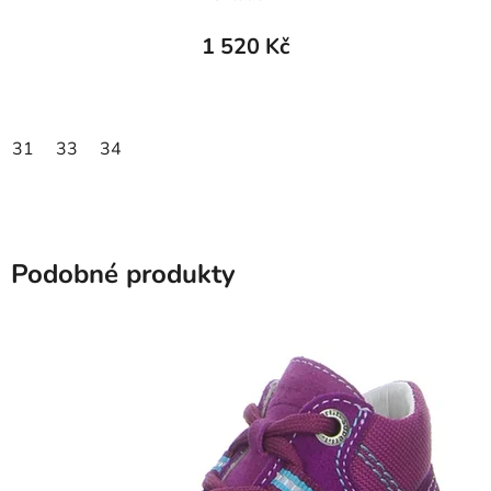
1 520 Kč
31
33
34
Podobné produkty