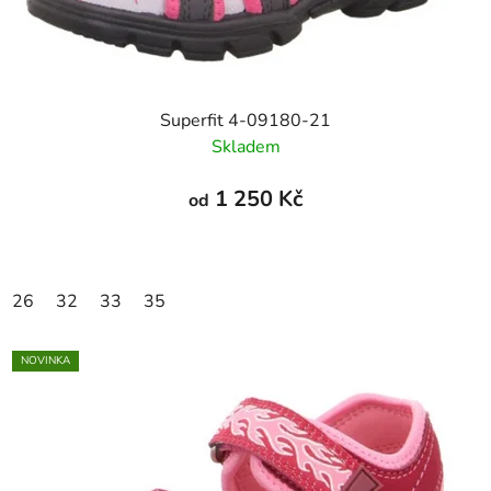
Superfit 4-09180-21
Skladem
1 250 Kč
od
26
32
33
35
NOVINKA