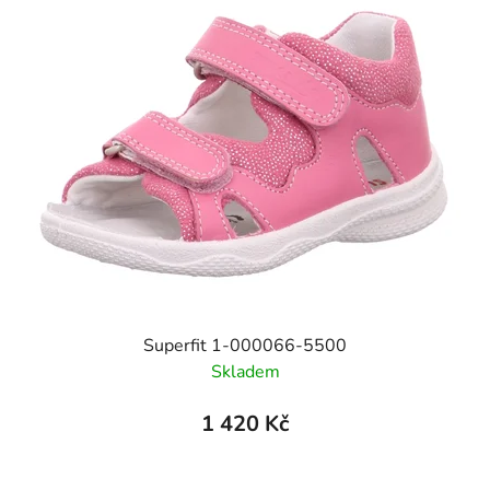
Superfit 1-000066-5500
Skladem
1 420 Kč