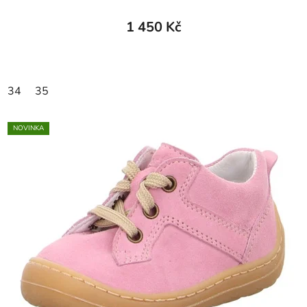
1 450 Kč
34
35
NOVINKA