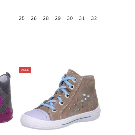
25
26
28
29
30
31
32
AKCE