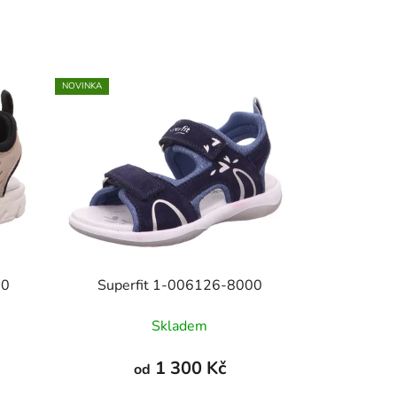
NOVINKA
00
Superfit 1-006126-8000
Skladem
1 300 Kč
od