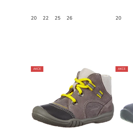
20
22
25
26
20
AKCE
AKCE