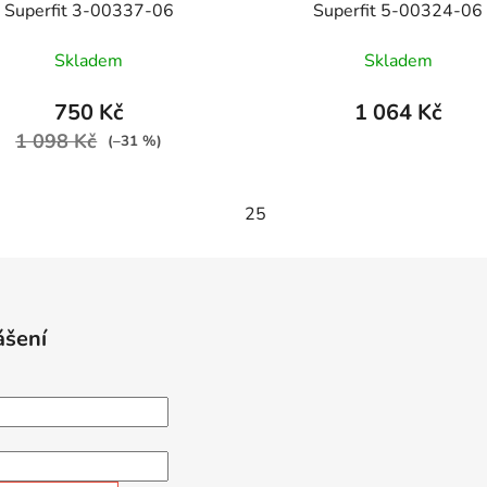
Superfit 3-00337-06
Superfit 5-00324-06
Skladem
Skladem
750 Kč
1 064 Kč
1 098 Kč
(–31 %)
25
ášení