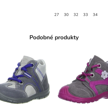
27
30
32
33
34
Podobné produkty