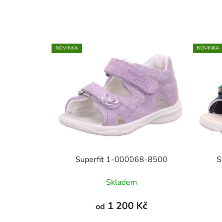
NOVINKA
NOVINKA
Superfit 1-000068-8500
S
Skladem
1 200 Kč
od