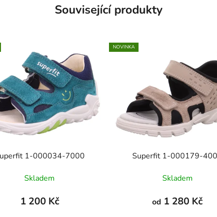
Související produkty
NOVINKA
uperfit 1-000034-7000
Superfit 1-000179-40
Skladem
Skladem
1 200 Kč
1 280 Kč
od