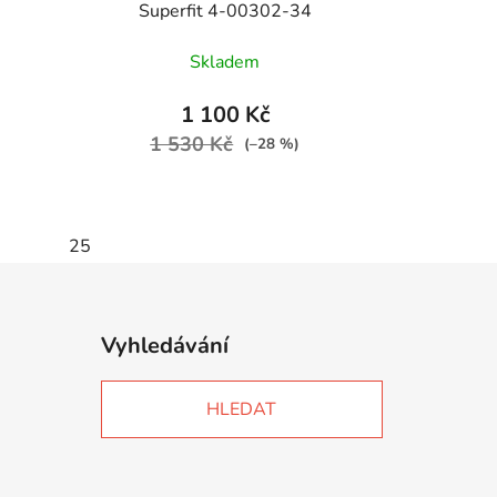
Superfit 4-00302-34
Skladem
1 100 Kč
1 530 Kč
(–28 %)
25
Vyhledávání
HLEDAT