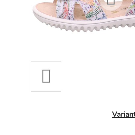
Varian