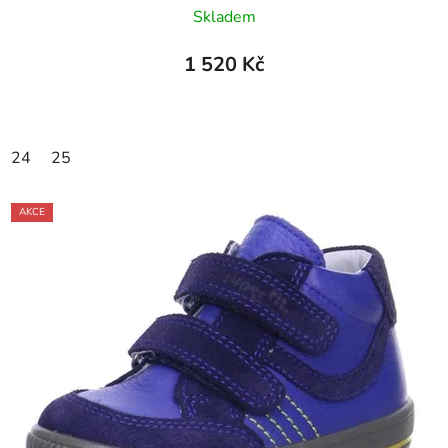
Skladem
1 520 Kč
24
25
AKCE