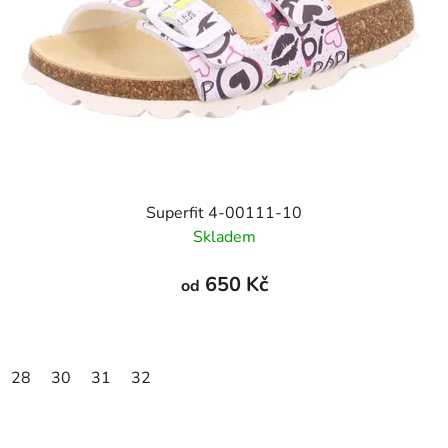
Superfit 4-00111-10
Skladem
650 Kč
od
28
30
31
32