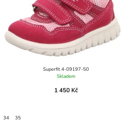
Superfit 4-09197-50
Skladem
1 450 Kč
34
35