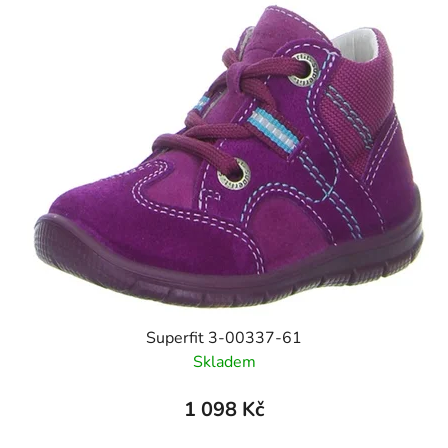
Superfit 3-00337-61
Skladem
1 098 Kč