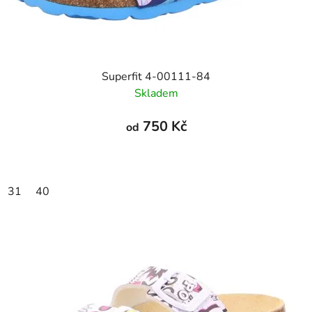
Superfit 4-00111-84
Skladem
750 Kč
od
31
40