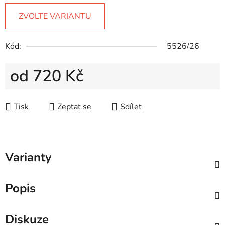
ZVOLTE VARIANTU
Kód:
5526/26
od
720 Kč
Měrná cena:
Tisk
Zeptat se
Sdílet
Varianty
Popis
Diskuze