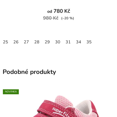
780 Kč
od
980 Kč
(–20 %)
25
26
27
28
29
30
31
34
35
Podobné produkty
NOVINKA