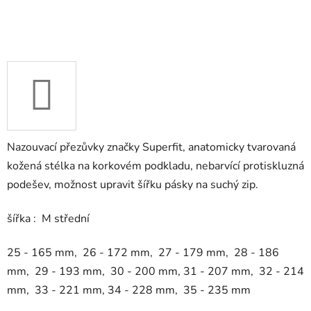
Nazouvací přezůvky značky Superfit, anatomicky tvarovaná
kožená stélka na korkovém podkladu, nebarvící protiskluzná
podešev, možnost upravit šířku pásky na suchý zip.
šířka : M střední
25 - 165 mm, 26 - 172 mm, 27 - 179 mm, 28 - 186
mm, 29 - 193 mm, 30 - 200 mm, 31 - 207 mm, 32 - 214
mm, 33 - 221 mm, 34 - 228 mm, 35 - 235 mm