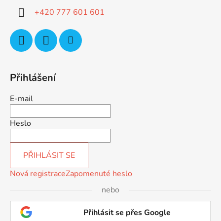
í
+420 777 601 601
Přihlášení
E-mail
Heslo
PŘIHLÁSIT SE
Nová registrace
Zapomenuté heslo
nebo
Přihlásit se přes Google