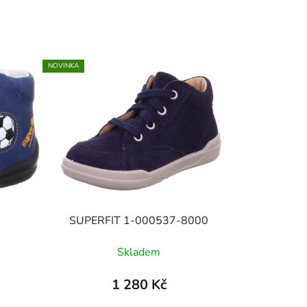
NOVINKA
SUPERFIT 1-000537-8000
Skladem
1 280 Kč