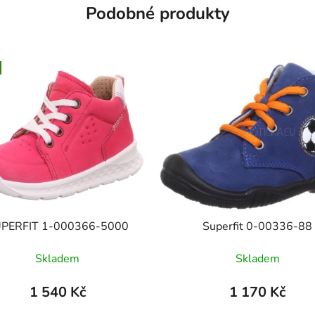
Podobné produkty
PERFIT 1-000366-5000
Superfit 0-00336-88
Skladem
Skladem
1 540 Kč
1 170 Kč