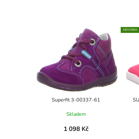
NOVINKA
Superfit 3-00337-61
SU
Skladem
1 098 Kč