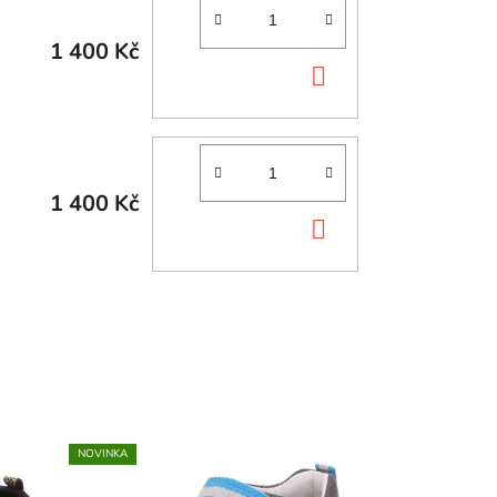
1 400 Kč
DO
KOŠÍKU
1 400 Kč
DO
KOŠÍKU
NOVINKA