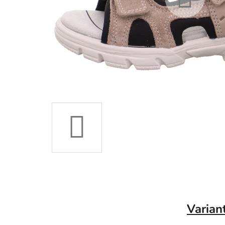
Varian